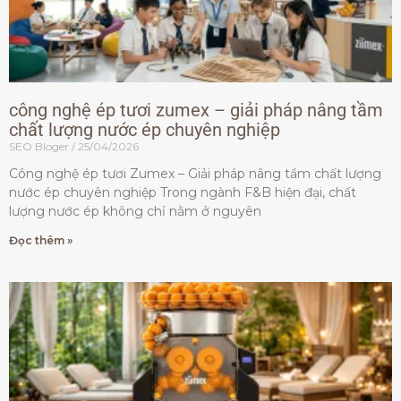
công nghệ ép tươi zumex – giải pháp nâng tầm
chất lượng nước ép chuyên nghiệp
SEO Bloger
25/04/2026
Công nghệ ép tươi Zumex – Giải pháp nâng tầm chất lượng
nước ép chuyên nghiệp Trong ngành F&B hiện đại, chất
lượng nước ép không chỉ nằm ở nguyên
Đọc thêm »