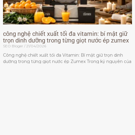
công nghệ chiết xuất tối đa vitamin: bí mật giữ
trọn dinh dưỡng trong từng giọt nước ép zumex
SEO Bloger
21/04/2026
Công nghệ chiết xuất tối đa Vitamin: Bí mật giữ trọn dinh
dưỡng trong từng giọt nước ép Zumex Trong kỷ nguyên của
lối sống lành mạnh, tiêu chuẩn dành
Đọc thêm »