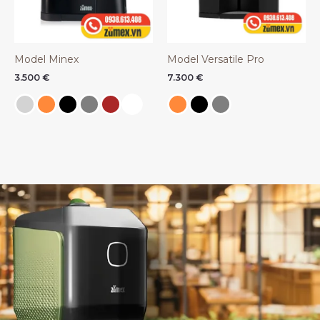
Model Minex
Model Versatile Pro
3.500
€
7.300
€