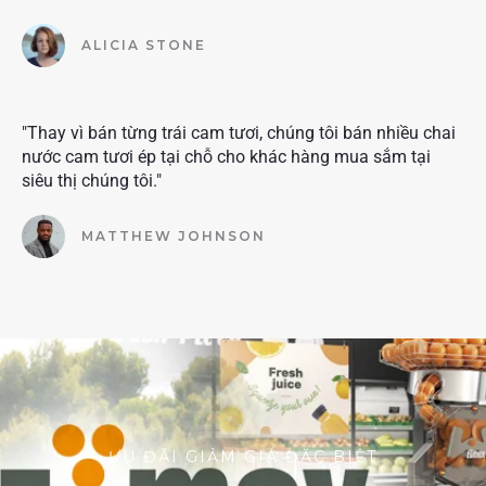
ALICIA STONE
"Thay vì bán từng trái cam tươi, chúng tôi bán nhiều chai
nước cam tươi ép tại chỗ cho khác hàng mua sắm tại
siêu thị chúng tôi."
MATTHEW JOHNSON
ƯU ĐÃI GIẢM GIÁ ĐẶC BIỆT