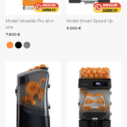
Model Versatile Pro all in
Model Smart Speed Up
one
9.000
€
7.800
€