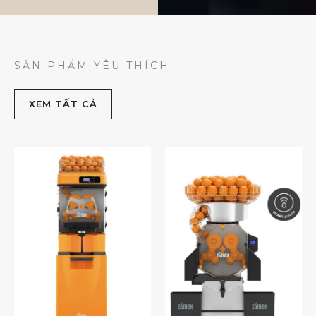
SẢN PHẨM YÊU THÍCH
XEM TẤT CẢ