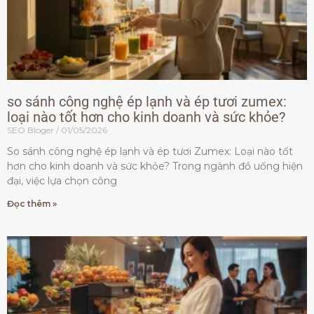
so sánh công nghệ ép lạnh và ép tươi zumex:
loại nào tốt hơn cho kinh doanh và sức khỏe?
SEO Bloger
01/05/2026
So sánh công nghệ ép lạnh và ép tươi Zumex: Loại nào tốt
hơn cho kinh doanh và sức khỏe? Trong ngành đồ uống hiện
đại, việc lựa chọn công
Đọc thêm »