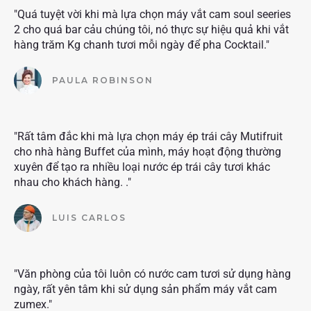
"Quá tuyệt vời khi mà lựa chọn máy vắt cam soul seeries
2 cho quá bar cảu chúng tôi, nó thực sự hiệu quả khi vắt
hàng trăm Kg chanh tươi mỗi ngày để pha Cocktail."
PAULA ROBINSON
"Rất tâm đắc khi mà lựa chọn máy ép trái cây Mutifruit
cho nhà hàng Buffet của mình, máy hoạt động thường
xuyên để tạo ra nhiều loại nước ép trái cây tươi khác
nhau cho khách hàng. ."
LUIS CARLOS
"Văn phòng của tôi luôn có nước cam tươi sử dụng hàng
ngày, rất yên tâm khi sử dụng sản phẩm máy vắt cam
zumex."