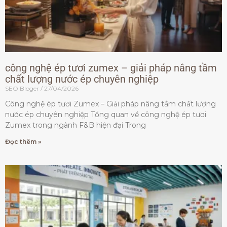
công nghệ ép tươi zumex – giải pháp nâng tầm
chất lượng nước ép chuyên nghiệp
SEO Bloger
27/04/2026
Công nghệ ép tươi Zumex – Giải pháp nâng tầm chất lượng
nước ép chuyên nghiệp Tổng quan về công nghệ ép tươi
Zumex trong ngành F&B hiện đại Trong
Đọc thêm »