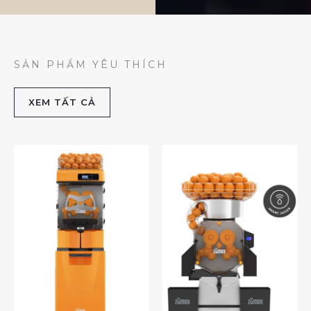
SẢN PHẨM YÊU THÍCH
XEM TẤT CẢ