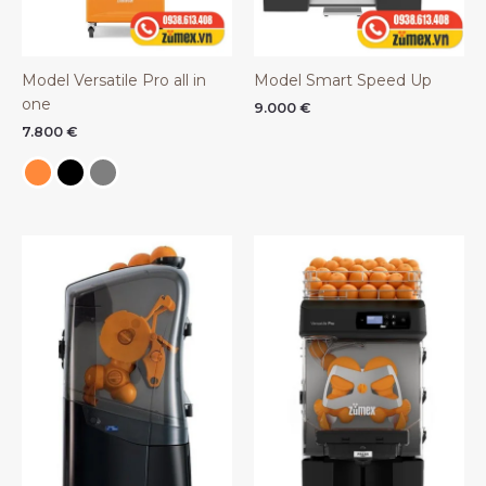
Model Versatile Pro all in
Model Smart Speed Up
one
9.000
€
7.800
€