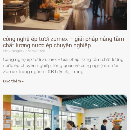
công nghệ ép tươi zumex – giải pháp nâng tầm
chất lượng nước ép chuyên nghiệp
SEO Bloger
27/04/2026
Công nghệ ép tươi Zumex – Giải pháp nâng tầm chất lượng
nước ép chuyên nghiệp Tổng quan về công nghệ ép tươi
Zumex trong ngành F&B hiện đại Trong
Đọc thêm »