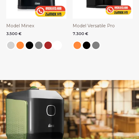
Model Minex
Model Versatile Pro
3.500
€
7.300
€