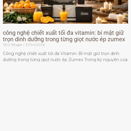
công nghệ chiết xuất tối đa vitamin: bí mật giữ
trọn dinh dưỡng trong từng giọt nước ép zumex
SEO Bloger
21/04/2026
Công nghệ chiết xuất tối đa Vitamin: Bí mật giữ trọn dinh
dưỡng trong từng giọt nước ép Zumex Trong kỷ nguyên của
lối sống lành mạnh, tiêu chuẩn dành
Đọc thêm »