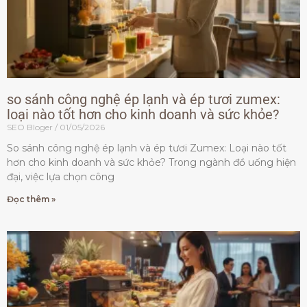
so sánh công nghệ ép lạnh và ép tươi zumex:
loại nào tốt hơn cho kinh doanh và sức khỏe?
SEO Bloger
01/05/2026
So sánh công nghệ ép lạnh và ép tươi Zumex: Loại nào tốt
hơn cho kinh doanh và sức khỏe? Trong ngành đồ uống hiện
đại, việc lựa chọn công
Đọc thêm »