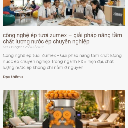
công nghệ ép tươi zumex – giải pháp nâng tầm
chất lượng nước ép chuyên nghiệp
SEO Bloger
25/04/2026
Công nghệ ép tươi Zumex – Giải pháp nâng tầm chất lượng
nước ép chuyên nghiệp Trong ngành F&B hiện đại, chất
lượng nước ép không chỉ nằm ở nguyên
Đọc thêm »