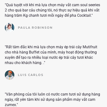
"Quá tuyệt vời khi mà lựa chọn máy vắt cam soul seeries
2 cho quá bar cảu chúng tôi, nó thực sự hiệu quả khi vắt
hàng trăm Kg chanh tươi mỗi ngày để pha Cocktail."
PAULA ROBINSON
"Rất tâm đắc khi mà lựa chọn máy ép trái cây Mutifruit
cho nhà hàng Buffet của mình, máy hoạt động thường
xuyên để tạo ra nhiều loại nước ép trái cây tươi khác
nhau cho khách hàng. ."
LUIS CARLOS
"Văn phòng của tôi luôn có nước cam tươi sử dụng hàng
ngày, rất yên tâm khi sử dụng sản phẩm máy vắt cam
zumex."