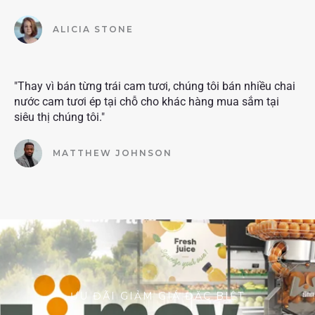
ALICIA STONE
"Thay vì bán từng trái cam tươi, chúng tôi bán nhiều chai
nước cam tươi ép tại chỗ cho khác hàng mua sắm tại
siêu thị chúng tôi."
MATTHEW JOHNSON
ƯU ĐÃI GIẢM GIÁ ĐẶC BIỆT