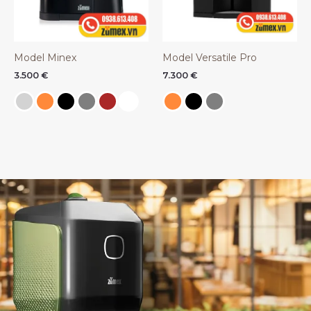
Model Minex
Model Versatile Pro
3.500
€
7.300
€