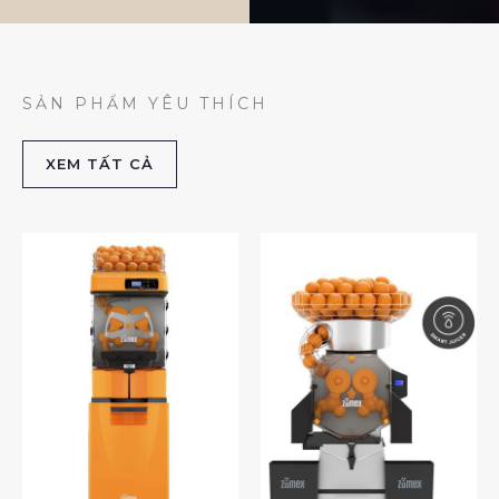
SẢN PHẨM YÊU THÍCH
XEM TẤT CẢ