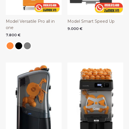
Model Versatile Pro all in
Model Smart Speed Up
one
9.000
€
7.800
€