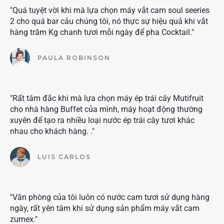
"Quá tuyệt vời khi mà lựa chọn máy vắt cam soul seeries
2 cho quá bar cảu chúng tôi, nó thực sự hiệu quả khi vắt
hàng trăm Kg chanh tươi mỗi ngày để pha Cocktail."
PAULA ROBINSON
"Rất tâm đắc khi mà lựa chọn máy ép trái cây Mutifruit
cho nhà hàng Buffet của mình, máy hoạt động thường
xuyên để tạo ra nhiều loại nước ép trái cây tươi khác
nhau cho khách hàng. ."
LUIS CARLOS
"Văn phòng của tôi luôn có nước cam tươi sử dụng hàng
ngày, rất yên tâm khi sử dụng sản phẩm máy vắt cam
zumex."