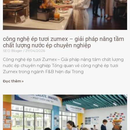
công nghệ ép tươi zumex – giải pháp nâng tầm
chất lượng nước ép chuyên nghiệp
SEO Bloger
27/04/2026
Công nghệ ép tươi Zumex – Giải pháp nâng tầm chất lượng
nước ép chuyên nghiệp Tổng quan về công nghệ ép tươi
Zumex trong ngành F&B hiện đại Trong
Đọc thêm »