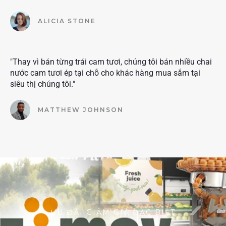
ALICIA STONE
"Thay vì bán từng trái cam tươi, chúng tôi bán nhiều chai
nước cam tươi ép tại chỗ cho khác hàng mua sắm tại
siêu thị chúng tôi."
MATTHEW JOHNSON
ƯU ĐÃI GIẢM GIÁ ĐẶC BIỆT