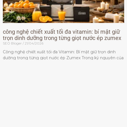
công nghệ chiết xuất tối đa vitamin: bí mật giữ
trọn dinh dưỡng trong từng giọt nước ép zumex
SEO Bloger
21/04/2026
Công nghệ chiết xuất tối đa Vitamin: Bí mật giữ trọn dinh
dưỡng trong từng giọt nước ép Zumex Trong kỷ nguyên của
lối sống lành mạnh, tiêu chuẩn dành
Đọc thêm »