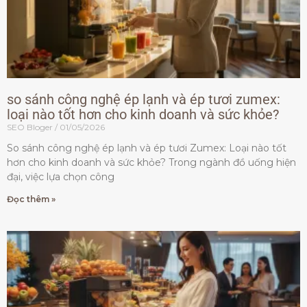
so sánh công nghệ ép lạnh và ép tươi zumex:
loại nào tốt hơn cho kinh doanh và sức khỏe?
SEO Bloger
01/05/2026
So sánh công nghệ ép lạnh và ép tươi Zumex: Loại nào tốt
hơn cho kinh doanh và sức khỏe? Trong ngành đồ uống hiện
đại, việc lựa chọn công
Đọc thêm »