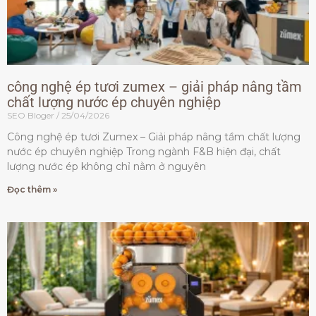
công nghệ ép tươi zumex – giải pháp nâng tầm
chất lượng nước ép chuyên nghiệp
SEO Bloger
25/04/2026
Công nghệ ép tươi Zumex – Giải pháp nâng tầm chất lượng
nước ép chuyên nghiệp Trong ngành F&B hiện đại, chất
lượng nước ép không chỉ nằm ở nguyên
Đọc thêm »