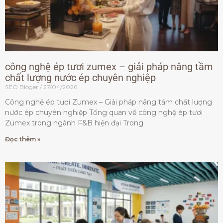
công nghệ ép tươi zumex – giải pháp nâng tầm
chất lượng nước ép chuyên nghiệp
SEO Bloger
27/04/2026
Công nghệ ép tươi Zumex – Giải pháp nâng tầm chất lượng
nước ép chuyên nghiệp Tổng quan về công nghệ ép tươi
Zumex trong ngành F&B hiện đại Trong
Đọc thêm »