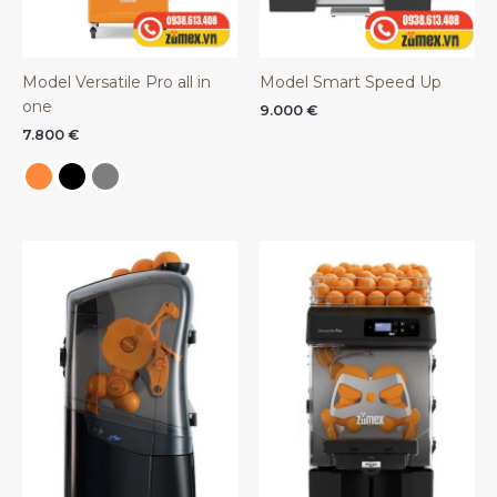
Model Versatile Pro all in
Model Smart Speed Up
one
9.000
€
7.800
€