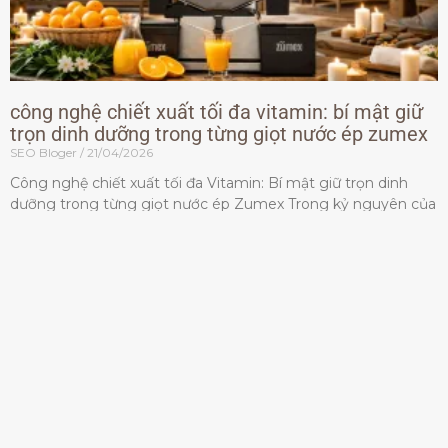
công nghệ chiết xuất tối đa vitamin: bí mật giữ
trọn dinh dưỡng trong từng giọt nước ép zumex
SEO Bloger
21/04/2026
Công nghệ chiết xuất tối đa Vitamin: Bí mật giữ trọn dinh
dưỡng trong từng giọt nước ép Zumex Trong kỷ nguyên của
lối sống lành mạnh, tiêu chuẩn dành
Đọc thêm »