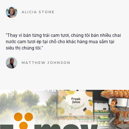
ALICIA STONE
"Thay vì bán từng trái cam tươi, chúng tôi bán nhiều chai
nước cam tươi ép tại chỗ cho khác hàng mua sắm tại
siêu thị chúng tôi."
MATTHEW JOHNSON
ƯU ĐÃI GIẢM GIÁ ĐẶC BIỆT