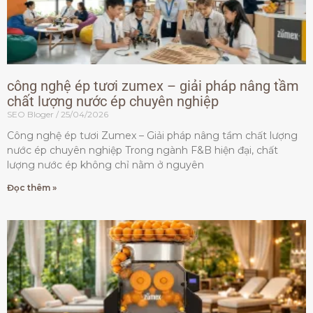
công nghệ ép tươi zumex – giải pháp nâng tầm
chất lượng nước ép chuyên nghiệp
SEO Bloger
25/04/2026
Công nghệ ép tươi Zumex – Giải pháp nâng tầm chất lượng
nước ép chuyên nghiệp Trong ngành F&B hiện đại, chất
lượng nước ép không chỉ nằm ở nguyên
Đọc thêm »