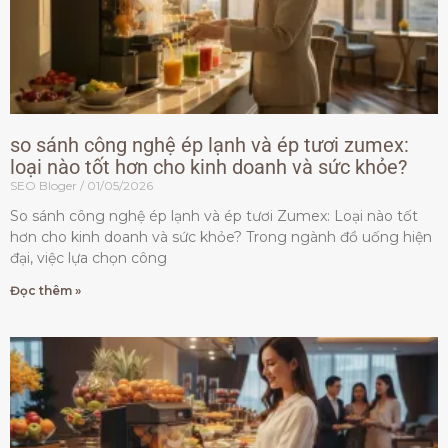
so sánh công nghệ ép lạnh và ép tươi zumex:
loại nào tốt hơn cho kinh doanh và sức khỏe?
SEO Bloger
01/05/2026
So sánh công nghệ ép lạnh và ép tươi Zumex: Loại nào tốt
hơn cho kinh doanh và sức khỏe? Trong ngành đồ uống hiện
đại, việc lựa chọn công
Đọc thêm »