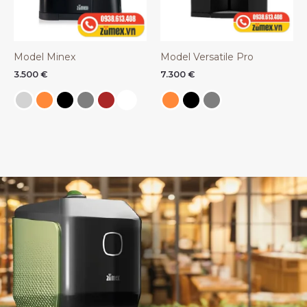
Model Minex
Model Versatile Pro
3.500
€
7.300
€