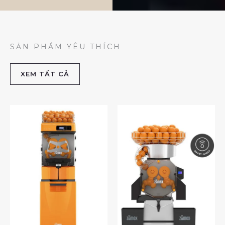
SẢN PHẨM YÊU THÍCH
XEM TẤT CẢ