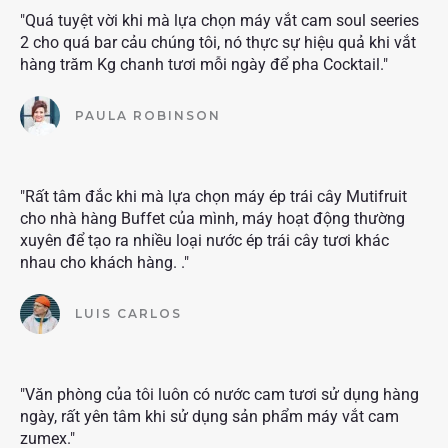
"Quá tuyệt vời khi mà lựa chọn máy vắt cam soul seeries
2 cho quá bar cảu chúng tôi, nó thực sự hiệu quả khi vắt
hàng trăm Kg chanh tươi mỗi ngày để pha Cocktail."
PAULA ROBINSON
"Rất tâm đắc khi mà lựa chọn máy ép trái cây Mutifruit
cho nhà hàng Buffet của mình, máy hoạt động thường
xuyên để tạo ra nhiều loại nước ép trái cây tươi khác
nhau cho khách hàng. ."
LUIS CARLOS
"Văn phòng của tôi luôn có nước cam tươi sử dụng hàng
ngày, rất yên tâm khi sử dụng sản phẩm máy vắt cam
zumex."