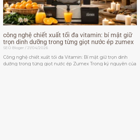
công nghệ chiết xuất tối đa vitamin: bí mật giữ
trọn dinh dưỡng trong từng giọt nước ép zumex
SEO Bloger
21/04/2026
Công nghệ chiết xuất tối đa Vitamin: Bí mật giữ trọn dinh
dưỡng trong từng giọt nước ép Zumex Trong kỷ nguyên của
lối sống lành mạnh, tiêu chuẩn dành
Đọc thêm »