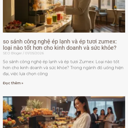
so sánh công nghệ ép lạnh và ép tươi zumex:
loại nào tốt hơn cho kinh doanh và sức khỏe?
SEO Bloger
01/05/2026
So sánh công nghệ ép lạnh và ép tươi Zumex: Loại nào tốt
hơn cho kinh doanh và sức khỏe? Trong ngành đồ uống hiện
đại, việc lựa chọn công
Đọc thêm »