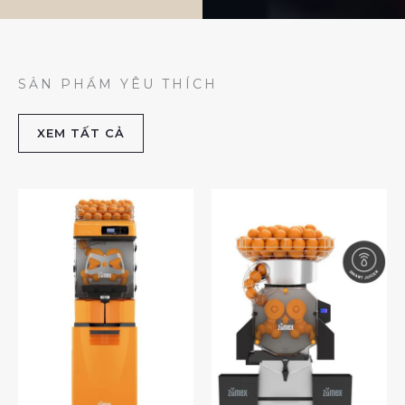
SẢN PHẨM YÊU THÍCH
XEM TẤT CẢ