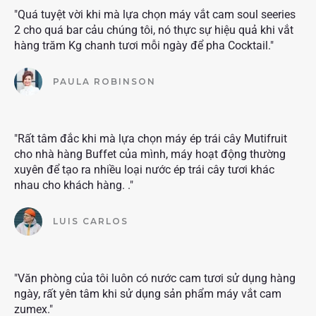
"Quá tuyệt vời khi mà lựa chọn máy vắt cam soul seeries
2 cho quá bar cảu chúng tôi, nó thực sự hiệu quả khi vắt
hàng trăm Kg chanh tươi mỗi ngày để pha Cocktail."
PAULA ROBINSON
"Rất tâm đắc khi mà lựa chọn máy ép trái cây Mutifruit
cho nhà hàng Buffet của mình, máy hoạt động thường
xuyên để tạo ra nhiều loại nước ép trái cây tươi khác
nhau cho khách hàng. ."
LUIS CARLOS
"Văn phòng của tôi luôn có nước cam tươi sử dụng hàng
ngày, rất yên tâm khi sử dụng sản phẩm máy vắt cam
zumex."