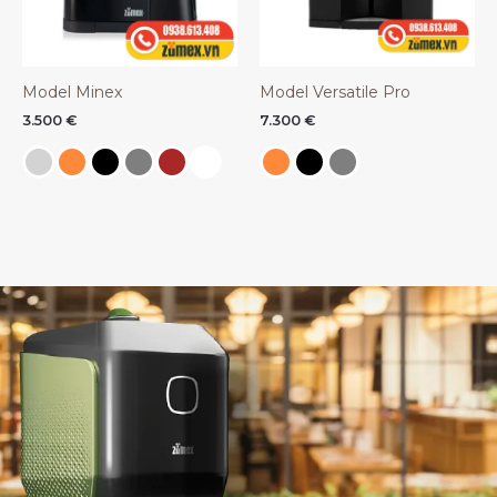
Model Minex
Model Versatile Pro
3.500
€
7.300
€