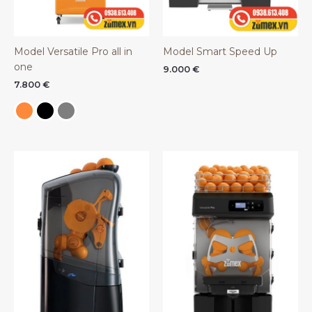
Model Versatile Pro all in
Model Smart Speed Up
one
9.000
€
7.800
€