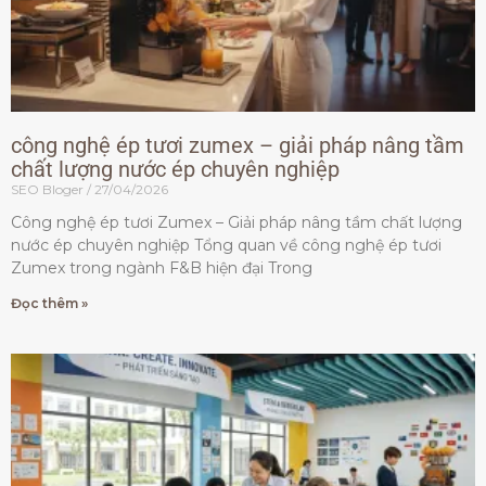
công nghệ ép tươi zumex – giải pháp nâng tầm
chất lượng nước ép chuyên nghiệp
SEO Bloger
27/04/2026
Công nghệ ép tươi Zumex – Giải pháp nâng tầm chất lượng
nước ép chuyên nghiệp Tổng quan về công nghệ ép tươi
Zumex trong ngành F&B hiện đại Trong
Đọc thêm »