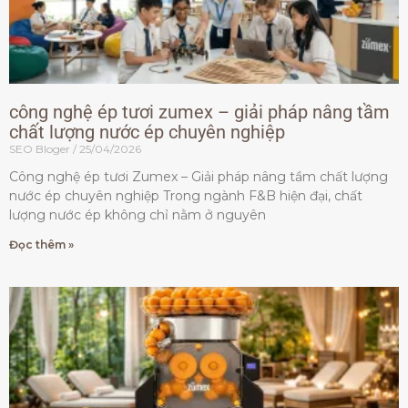
công nghệ ép tươi zumex – giải pháp nâng tầm
chất lượng nước ép chuyên nghiệp
SEO Bloger
25/04/2026
Công nghệ ép tươi Zumex – Giải pháp nâng tầm chất lượng
nước ép chuyên nghiệp Trong ngành F&B hiện đại, chất
lượng nước ép không chỉ nằm ở nguyên
Đọc thêm »