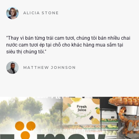
ALICIA STONE
"Thay vì bán từng trái cam tươi, chúng tôi bán nhiều chai
nước cam tươi ép tại chỗ cho khác hàng mua sắm tại
siêu thị chúng tôi."
MATTHEW JOHNSON
ƯU ĐÃI GIẢM GIÁ ĐẶC BIỆT