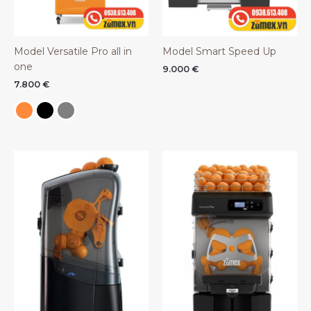
Model Versatile Pro all in
Model Smart Speed Up
one
9.000
€
7.800
€