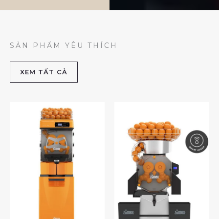
SẢN PHẨM YÊU THÍCH
XEM TẤT CẢ