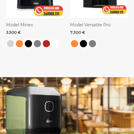
Model Minex
Model Versatile Pro
3.500
€
7.300
€