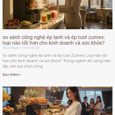
so sánh công nghệ ép lạnh và ép tươi zumex:
loại nào tốt hơn cho kinh doanh và sức khỏe?
SEO Bloger
01/05/2026
So sánh công nghệ ép lạnh và ép tươi Zumex: Loại nào tốt
hơn cho kinh doanh và sức khỏe? Trong ngành đồ uống hiện
đại, việc lựa chọn công
Đọc thêm »