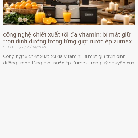
công nghệ chiết xuất tối đa vitamin: bí mật giữ
trọn dinh dưỡng trong từng giọt nước ép zumex
SEO Bloger
21/04/2026
Công nghệ chiết xuất tối đa Vitamin: Bí mật giữ trọn dinh
dưỡng trong từng giọt nước ép Zumex Trong kỷ nguyên của
lối sống lành mạnh, tiêu chuẩn dành
Đọc thêm »