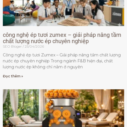
công nghệ ép tươi zumex – giải pháp nâng tầm
chất lượng nước ép chuyên nghiệp
SEO Bloger
25/04/2026
Công nghệ ép tươi Zumex – Giải pháp nâng tầm chất lượng
nước ép chuyên nghiệp Trong ngành F&B hiện đại, chất
lượng nước ép không chỉ nằm ở nguyên
Đọc thêm »