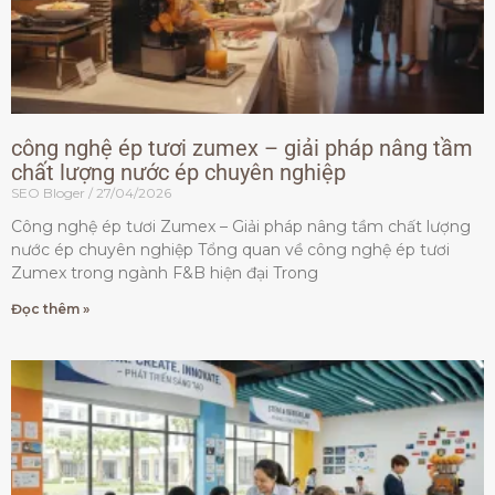
công nghệ ép tươi zumex – giải pháp nâng tầm
chất lượng nước ép chuyên nghiệp
SEO Bloger
27/04/2026
Công nghệ ép tươi Zumex – Giải pháp nâng tầm chất lượng
nước ép chuyên nghiệp Tổng quan về công nghệ ép tươi
Zumex trong ngành F&B hiện đại Trong
Đọc thêm »