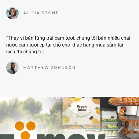
ALICIA STONE
"Thay vì bán từng trái cam tươi, chúng tôi bán nhiều chai
nước cam tươi ép tại chỗ cho khác hàng mua sắm tại
siêu thị chúng tôi."
MATTHEW JOHNSON
ƯU ĐÃI GIẢM GIÁ ĐẶC BIỆT