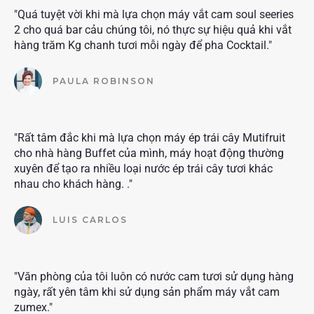
"Quá tuyệt vời khi mà lựa chọn máy vắt cam soul seeries
2 cho quá bar cảu chúng tôi, nó thực sự hiệu quả khi vắt
hàng trăm Kg chanh tươi mỗi ngày để pha Cocktail."
PAULA ROBINSON
"Rất tâm đắc khi mà lựa chọn máy ép trái cây Mutifruit
cho nhà hàng Buffet của mình, máy hoạt động thường
xuyên để tạo ra nhiều loại nước ép trái cây tươi khác
nhau cho khách hàng. ."
LUIS CARLOS
"Văn phòng của tôi luôn có nước cam tươi sử dụng hàng
ngày, rất yên tâm khi sử dụng sản phẩm máy vắt cam
zumex."