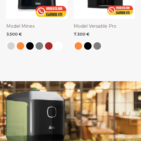
Model Minex
Model Versatile Pro
3.500
€
7.300
€