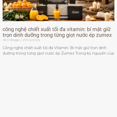
công nghệ chiết xuất tối đa vitamin: bí mật giữ
trọn dinh dưỡng trong từng giọt nước ép zumex
SEO Bloger
21/04/2026
Công nghệ chiết xuất tối đa Vitamin: Bí mật giữ trọn dinh
dưỡng trong từng giọt nước ép Zumex Trong kỷ nguyên của
lối sống lành mạnh, tiêu chuẩn dành
Đọc thêm »