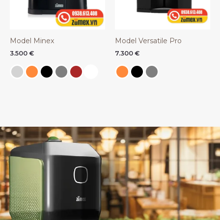
Model Minex
Model Versatile Pro
3.500
€
7.300
€