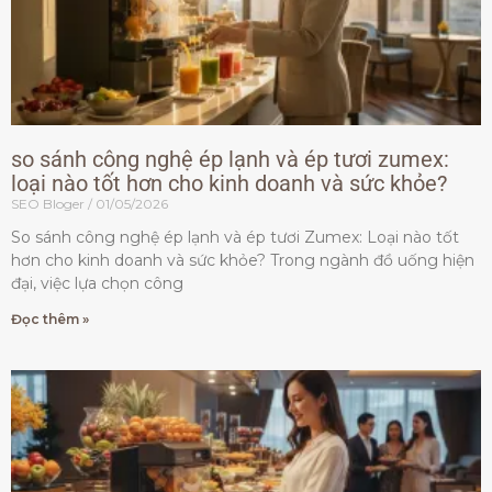
so sánh công nghệ ép lạnh và ép tươi zumex:
loại nào tốt hơn cho kinh doanh và sức khỏe?
SEO Bloger
01/05/2026
So sánh công nghệ ép lạnh và ép tươi Zumex: Loại nào tốt
hơn cho kinh doanh và sức khỏe? Trong ngành đồ uống hiện
đại, việc lựa chọn công
Đọc thêm »