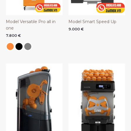
Model Versatile Pro all in
Model Smart Speed Up
one
9.000
€
7.800
€