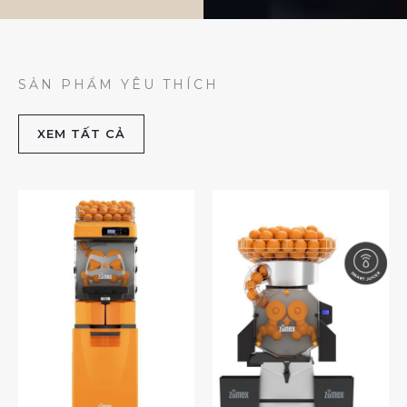
SẢN PHẨM YÊU THÍCH
XEM TẤT CẢ