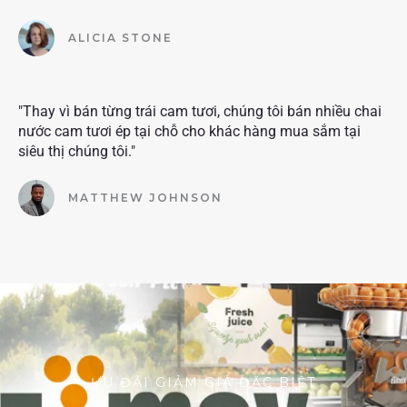
ALICIA STONE
"Thay vì bán từng trái cam tươi, chúng tôi bán nhiều chai
nước cam tươi ép tại chỗ cho khác hàng mua sắm tại
siêu thị chúng tôi."
MATTHEW JOHNSON
ƯU ĐÃI GIẢM GIÁ ĐẶC BIỆT