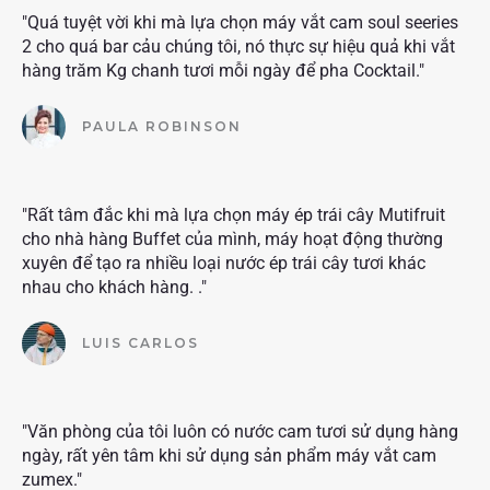
"Quá tuyệt vời khi mà lựa chọn máy vắt cam soul seeries
2 cho quá bar cảu chúng tôi, nó thực sự hiệu quả khi vắt
hàng trăm Kg chanh tươi mỗi ngày để pha Cocktail."
PAULA ROBINSON
"Rất tâm đắc khi mà lựa chọn máy ép trái cây Mutifruit
cho nhà hàng Buffet của mình, máy hoạt động thường
xuyên để tạo ra nhiều loại nước ép trái cây tươi khác
nhau cho khách hàng. ."
LUIS CARLOS
"Văn phòng của tôi luôn có nước cam tươi sử dụng hàng
ngày, rất yên tâm khi sử dụng sản phẩm máy vắt cam
zumex."