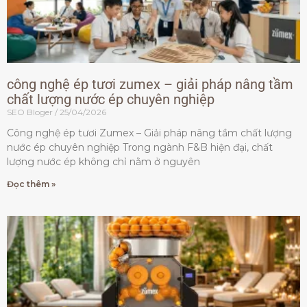
công nghệ ép tươi zumex – giải pháp nâng tầm
chất lượng nước ép chuyên nghiệp
SEO Bloger
25/04/2026
Công nghệ ép tươi Zumex – Giải pháp nâng tầm chất lượng
nước ép chuyên nghiệp Trong ngành F&B hiện đại, chất
lượng nước ép không chỉ nằm ở nguyên
Đọc thêm »