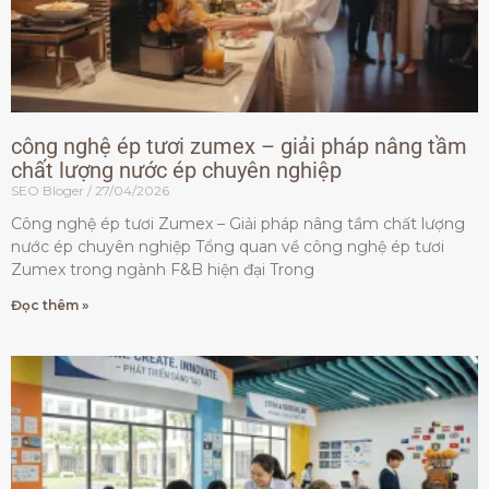
công nghệ ép tươi zumex – giải pháp nâng tầm
chất lượng nước ép chuyên nghiệp
SEO Bloger
27/04/2026
Công nghệ ép tươi Zumex – Giải pháp nâng tầm chất lượng
nước ép chuyên nghiệp Tổng quan về công nghệ ép tươi
Zumex trong ngành F&B hiện đại Trong
Đọc thêm »