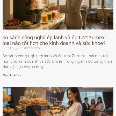
so sánh công nghệ ép lạnh và ép tươi zumex:
loại nào tốt hơn cho kinh doanh và sức khỏe?
SEO Bloger
01/05/2026
So sánh công nghệ ép lạnh và ép tươi Zumex: Loại nào tốt
hơn cho kinh doanh và sức khỏe? Trong ngành đồ uống hiện
đại, việc lựa chọn công
Đọc thêm »