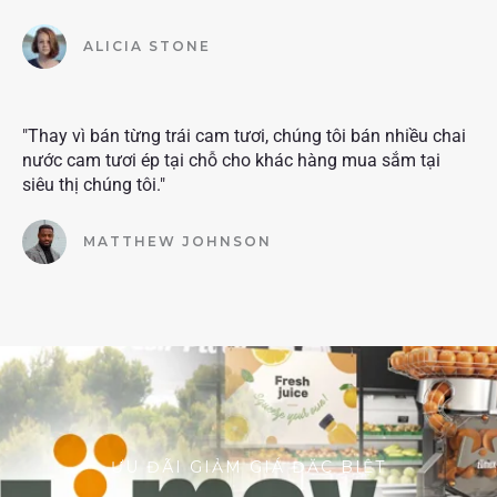
ALICIA STONE
"Thay vì bán từng trái cam tươi, chúng tôi bán nhiều chai
nước cam tươi ép tại chỗ cho khác hàng mua sắm tại
siêu thị chúng tôi."
MATTHEW JOHNSON
ƯU ĐÃI GIẢM GIÁ ĐẶC BIỆT