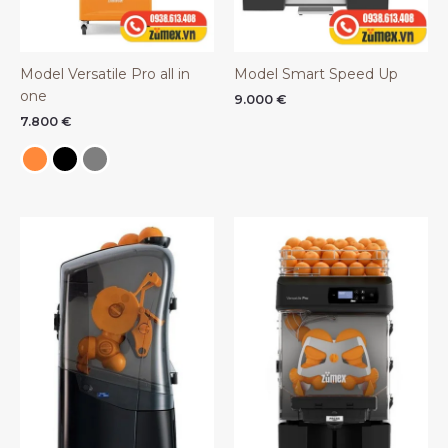
Model Versatile Pro all in
Model Smart Speed Up
one
9.000
€
7.800
€