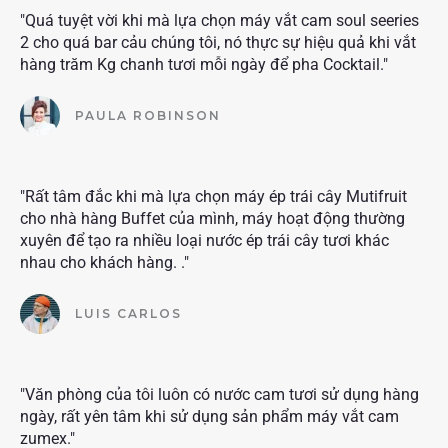
"Quá tuyệt vời khi mà lựa chọn máy vắt cam soul seeries
2 cho quá bar cảu chúng tôi, nó thực sự hiệu quả khi vắt
hàng trăm Kg chanh tươi mỗi ngày để pha Cocktail."
PAULA ROBINSON
"Rất tâm đắc khi mà lựa chọn máy ép trái cây Mutifruit
cho nhà hàng Buffet của mình, máy hoạt động thường
xuyên để tạo ra nhiều loại nước ép trái cây tươi khác
nhau cho khách hàng. ."
LUIS CARLOS
"Văn phòng của tôi luôn có nước cam tươi sử dụng hàng
ngày, rất yên tâm khi sử dụng sản phẩm máy vắt cam
zumex."