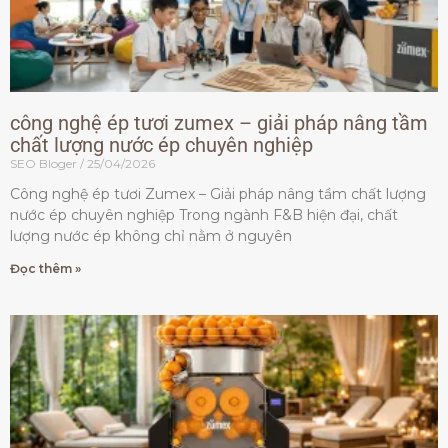
công nghệ ép tươi zumex – giải pháp nâng tầm
chất lượng nước ép chuyên nghiệp
SEO Bloger
25/04/2026
Công nghệ ép tươi Zumex – Giải pháp nâng tầm chất lượng
nước ép chuyên nghiệp Trong ngành F&B hiện đại, chất
lượng nước ép không chỉ nằm ở nguyên
Đọc thêm »