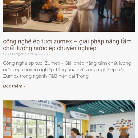
công nghệ ép tươi zumex – giải pháp nâng tầm
chất lượng nước ép chuyên nghiệp
SEO Bloger
27/04/2026
Công nghệ ép tươi Zumex – Giải pháp nâng tầm chất lượng
nước ép chuyên nghiệp Tổng quan về công nghệ ép tươi
Zumex trong ngành F&B hiện đại Trong
Đọc thêm »