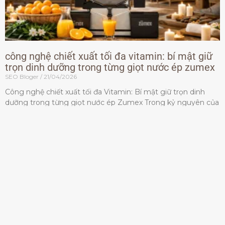
công nghệ chiết xuất tối đa vitamin: bí mật giữ
trọn dinh dưỡng trong từng giọt nước ép zumex
SEO Bloger
21/04/2026
Công nghệ chiết xuất tối đa Vitamin: Bí mật giữ trọn dinh
dưỡng trong từng giọt nước ép Zumex Trong kỷ nguyên của
lối sống lành mạnh, tiêu chuẩn dành
Đọc thêm »