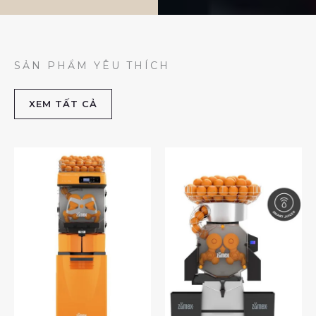
SẢN PHẨM YÊU THÍCH
XEM TẤT CẢ