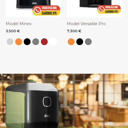
Model Minex
Model Versatile Pro
3.500
€
7.300
€