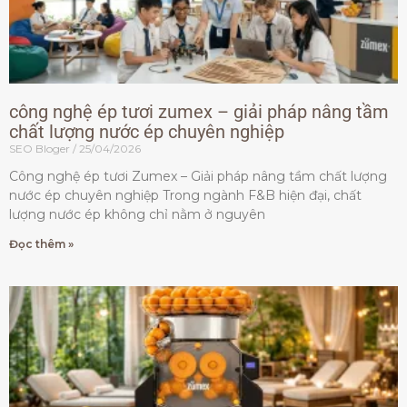
công nghệ ép tươi zumex – giải pháp nâng tầm
chất lượng nước ép chuyên nghiệp
SEO Bloger
25/04/2026
Công nghệ ép tươi Zumex – Giải pháp nâng tầm chất lượng
nước ép chuyên nghiệp Trong ngành F&B hiện đại, chất
lượng nước ép không chỉ nằm ở nguyên
Đọc thêm »