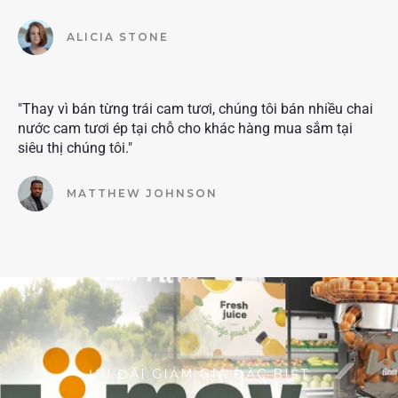
ALICIA STONE
"Thay vì bán từng trái cam tươi, chúng tôi bán nhiều chai
nước cam tươi ép tại chỗ cho khác hàng mua sắm tại
siêu thị chúng tôi."
MATTHEW JOHNSON
ƯU ĐÃI GIẢM GIÁ ĐẶC BIỆT