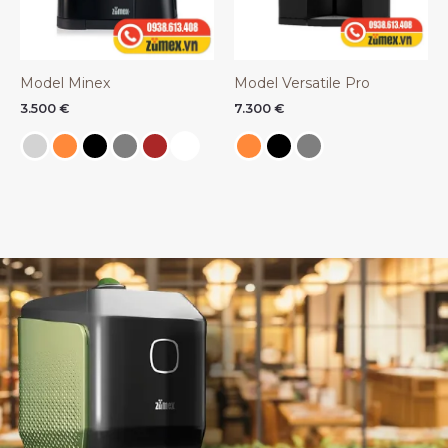
Model Minex
Model Versatile Pro
3.500
€
7.300
€