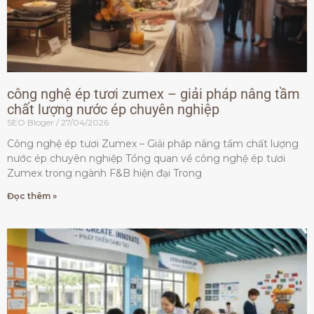
công nghệ ép tươi zumex – giải pháp nâng tầm
chất lượng nước ép chuyên nghiệp
SEO Bloger
27/04/2026
Công nghệ ép tươi Zumex – Giải pháp nâng tầm chất lượng
nước ép chuyên nghiệp Tổng quan về công nghệ ép tươi
Zumex trong ngành F&B hiện đại Trong
Đọc thêm »