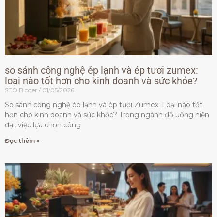
so sánh công nghệ ép lạnh và ép tươi zumex:
loại nào tốt hơn cho kinh doanh và sức khỏe?
SEO Bloger
01/05/2026
So sánh công nghệ ép lạnh và ép tươi Zumex: Loại nào tốt
hơn cho kinh doanh và sức khỏe? Trong ngành đồ uống hiện
đại, việc lựa chọn công
Đọc thêm »