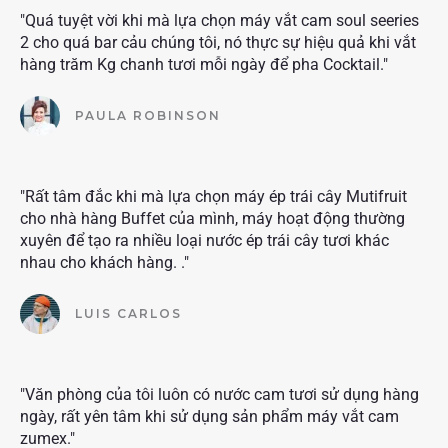
"Quá tuyệt vời khi mà lựa chọn máy vắt cam soul seeries
2 cho quá bar cảu chúng tôi, nó thực sự hiệu quả khi vắt
hàng trăm Kg chanh tươi mỗi ngày để pha Cocktail."
PAULA ROBINSON
"Rất tâm đắc khi mà lựa chọn máy ép trái cây Mutifruit
cho nhà hàng Buffet của mình, máy hoạt động thường
xuyên để tạo ra nhiều loại nước ép trái cây tươi khác
nhau cho khách hàng. ."
LUIS CARLOS
"Văn phòng của tôi luôn có nước cam tươi sử dụng hàng
ngày, rất yên tâm khi sử dụng sản phẩm máy vắt cam
zumex."