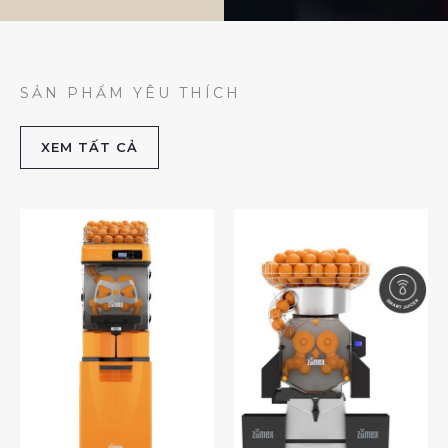
SẢN PHẨM YÊU THÍCH
XEM TẤT CẢ