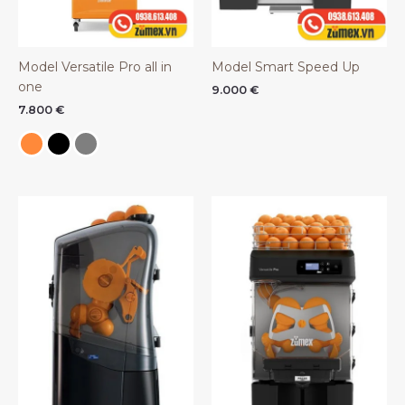
Model Versatile Pro all in
Model Smart Speed Up
one
9.000
€
7.800
€