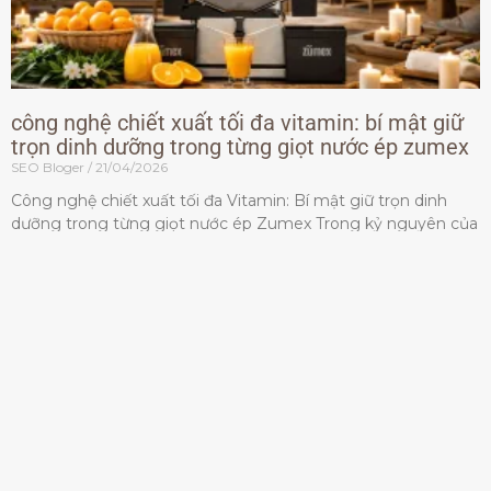
công nghệ chiết xuất tối đa vitamin: bí mật giữ
trọn dinh dưỡng trong từng giọt nước ép zumex
SEO Bloger
21/04/2026
Công nghệ chiết xuất tối đa Vitamin: Bí mật giữ trọn dinh
dưỡng trong từng giọt nước ép Zumex Trong kỷ nguyên của
lối sống lành mạnh, tiêu chuẩn dành
Đọc thêm »