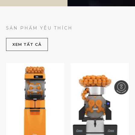
SẢN PHẨM YÊU THÍCH
XEM TẤT CẢ