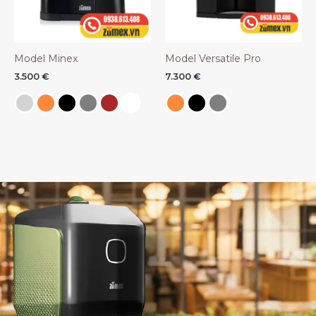
Model Minex
Model Versatile Pro
3.500
€
7.300
€