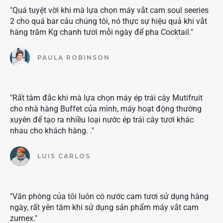
"Quá tuyệt vời khi mà lựa chọn máy vắt cam soul seeries
2 cho quá bar cảu chúng tôi, nó thực sự hiệu quả khi vắt
hàng trăm Kg chanh tươi mỗi ngày để pha Cocktail."
PAULA ROBINSON
"Rất tâm đắc khi mà lựa chọn máy ép trái cây Mutifruit
cho nhà hàng Buffet của mình, máy hoạt động thường
xuyên để tạo ra nhiều loại nước ép trái cây tươi khác
nhau cho khách hàng. ."
LUIS CARLOS
"Văn phòng của tôi luôn có nước cam tươi sử dụng hàng
ngày, rất yên tâm khi sử dụng sản phẩm máy vắt cam
zumex."