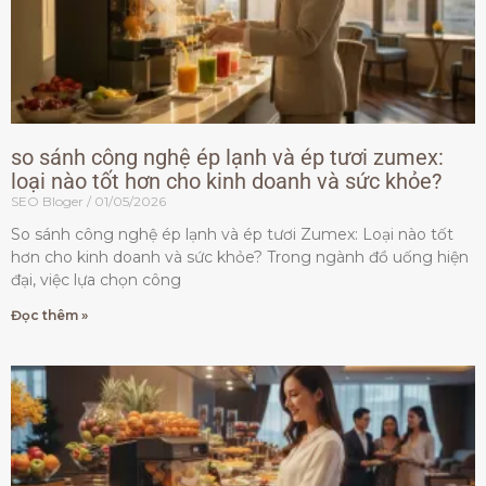
so sánh công nghệ ép lạnh và ép tươi zumex:
loại nào tốt hơn cho kinh doanh và sức khỏe?
SEO Bloger
01/05/2026
So sánh công nghệ ép lạnh và ép tươi Zumex: Loại nào tốt
hơn cho kinh doanh và sức khỏe? Trong ngành đồ uống hiện
đại, việc lựa chọn công
Đọc thêm »