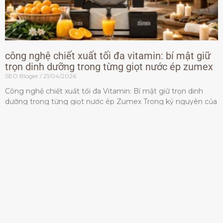
công nghệ chiết xuất tối đa vitamin: bí mật giữ
trọn dinh dưỡng trong từng giọt nước ép zumex
SEO Bloger
21/04/2026
Công nghệ chiết xuất tối đa Vitamin: Bí mật giữ trọn dinh
dưỡng trong từng giọt nước ép Zumex Trong kỷ nguyên của
lối sống lành mạnh, tiêu chuẩn dành
Đọc thêm »