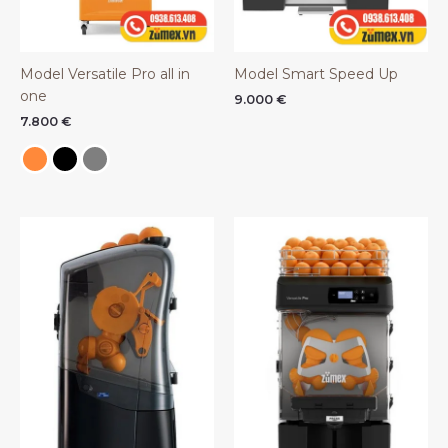
Model Versatile Pro all in
Model Smart Speed Up
one
9.000
€
7.800
€