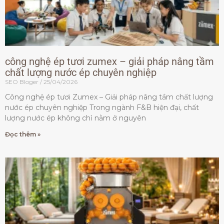
công nghệ ép tươi zumex – giải pháp nâng tầm
chất lượng nước ép chuyên nghiệp
SEO Bloger
25/04/2026
Công nghệ ép tươi Zumex – Giải pháp nâng tầm chất lượng
nước ép chuyên nghiệp Trong ngành F&B hiện đại, chất
lượng nước ép không chỉ nằm ở nguyên
Đọc thêm »