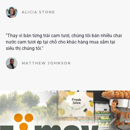
ALICIA STONE
"Thay vì bán từng trái cam tươi, chúng tôi bán nhiều chai
nước cam tươi ép tại chỗ cho khác hàng mua sắm tại
siêu thị chúng tôi."
MATTHEW JOHNSON
ƯU ĐÃI GIẢM GIÁ ĐẶC BIỆT