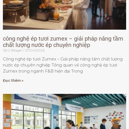
công nghệ ép tươi zumex – giải pháp nâng tầm
chất lượng nước ép chuyên nghiệp
SEO Bloger
27/04/2026
Công nghệ ép tươi Zumex – Giải pháp nâng tầm chất lượng
nước ép chuyên nghiệp Tổng quan về công nghệ ép tươi
Zumex trong ngành F&B hiện đại Trong
Đọc thêm »