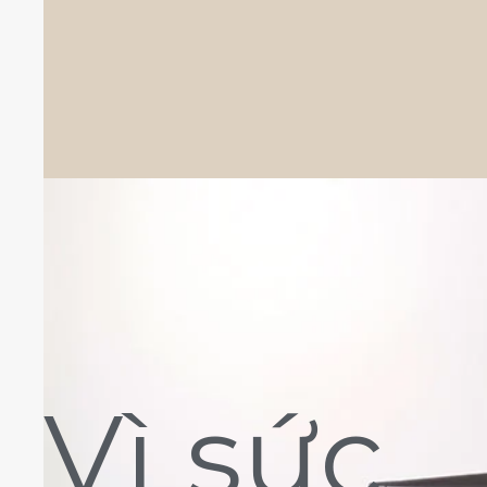
Vì sức