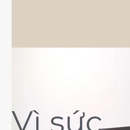
Vì sức