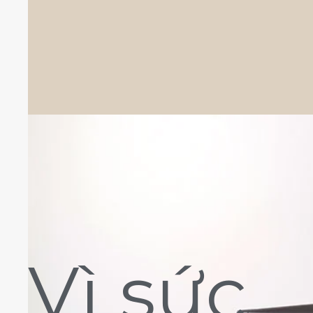
Vì sức