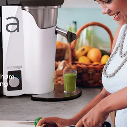
ủa
 thơm
ống