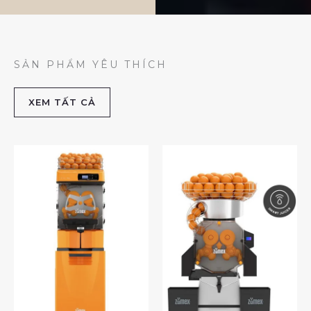
SẢN PHẨM YÊU THÍCH
XEM TẤT CẢ