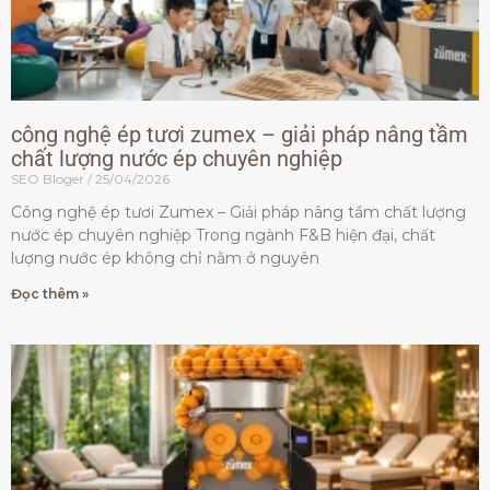
công nghệ ép tươi zumex – giải pháp nâng tầm
chất lượng nước ép chuyên nghiệp
SEO Bloger
25/04/2026
Công nghệ ép tươi Zumex – Giải pháp nâng tầm chất lượng
nước ép chuyên nghiệp Trong ngành F&B hiện đại, chất
lượng nước ép không chỉ nằm ở nguyên
Đọc thêm »