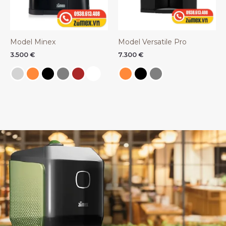
Model Minex
Model Versatile Pro
3.500
€
7.300
€