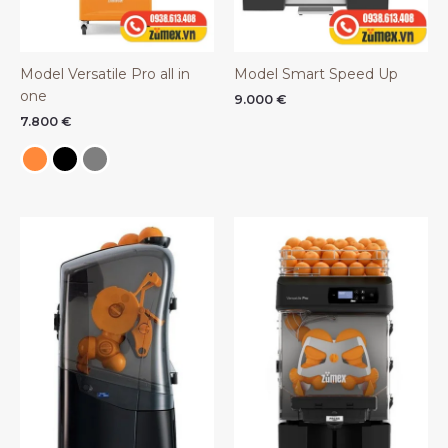
Model Versatile Pro all in
Model Smart Speed Up
one
9.000
€
7.800
€