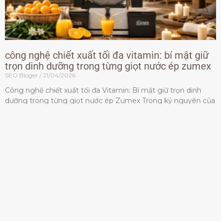
công nghệ chiết xuất tối đa vitamin: bí mật giữ
trọn dinh dưỡng trong từng giọt nước ép zumex
SEO Bloger
21/04/2026
Công nghệ chiết xuất tối đa Vitamin: Bí mật giữ trọn dinh
dưỡng trong từng giọt nước ép Zumex Trong kỷ nguyên của
lối sống lành mạnh, tiêu chuẩn dành
Đọc thêm »