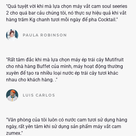
"Quá tuyệt vời khi mà lựa chọn máy vắt cam soul seeries
2 cho quá bar cảu chúng tôi, nó thực sự hiệu quả khi vắt
hàng trăm Kg chanh tươi mỗi ngày để pha Cocktail."
PAULA ROBINSON
"Rất tâm đắc khi mà lựa chọn máy ép trái cây Mutifruit
cho nhà hàng Buffet của mình, máy hoạt động thường
xuyên để tạo ra nhiều loại nước ép trái cây tươi khác
nhau cho khách hàng. ."
LUIS CARLOS
"Văn phòng của tôi luôn có nước cam tươi sử dụng hàng
ngày, rất yên tâm khi sử dụng sản phẩm máy vắt cam
zumex."