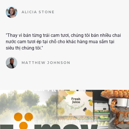
ALICIA STONE
"Thay vì bán từng trái cam tươi, chúng tôi bán nhiều chai
nước cam tươi ép tại chỗ cho khác hàng mua sắm tại
siêu thị chúng tôi."
MATTHEW JOHNSON
ƯU ĐÃI GIẢM GIÁ ĐẶC BIỆT