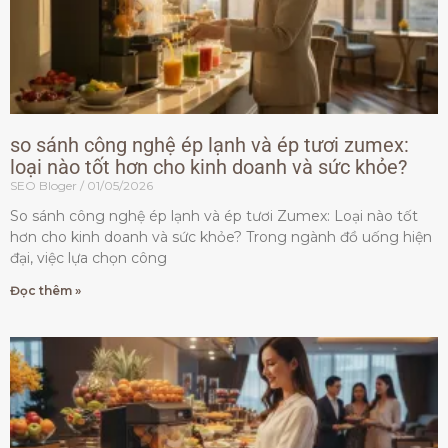
so sánh công nghệ ép lạnh và ép tươi zumex:
loại nào tốt hơn cho kinh doanh và sức khỏe?
SEO Bloger
01/05/2026
So sánh công nghệ ép lạnh và ép tươi Zumex: Loại nào tốt
hơn cho kinh doanh và sức khỏe? Trong ngành đồ uống hiện
đại, việc lựa chọn công
Đọc thêm »