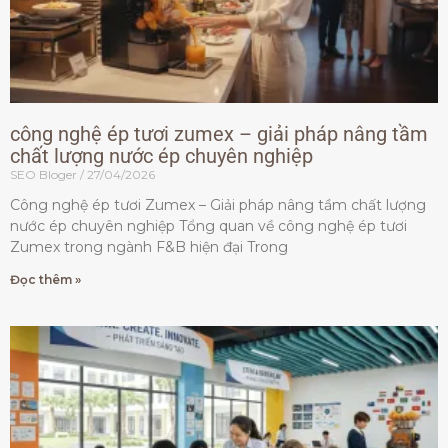
công nghệ ép tươi zumex – giải pháp nâng tầm
chất lượng nước ép chuyên nghiệp
SEO Bloger
27/04/2026
Công nghệ ép tươi Zumex – Giải pháp nâng tầm chất lượng
nước ép chuyên nghiệp Tổng quan về công nghệ ép tươi
Zumex trong ngành F&B hiện đại Trong
Đọc thêm »