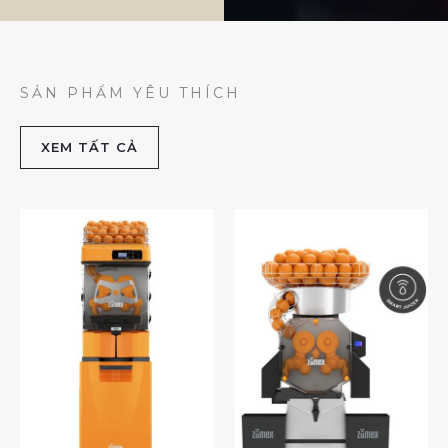
SẢN PHẨM YÊU THÍCH
XEM TẤT CẢ