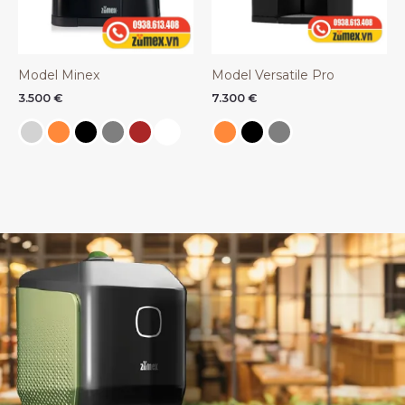
Model Minex
Model Versatile Pro
3.500
€
7.300
€