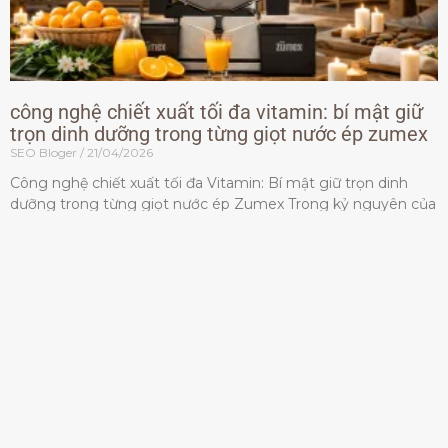
công nghệ chiết xuất tối đa vitamin: bí mật giữ
trọn dinh dưỡng trong từng giọt nước ép zumex
SEO Bloger
21/04/2026
Công nghệ chiết xuất tối đa Vitamin: Bí mật giữ trọn dinh
dưỡng trong từng giọt nước ép Zumex Trong kỷ nguyên của
lối sống lành mạnh, tiêu chuẩn dành
Đọc thêm »