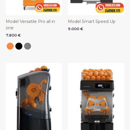
Model Versatile Pro all in
Model Smart Speed Up
one
9.000
€
7.800
€