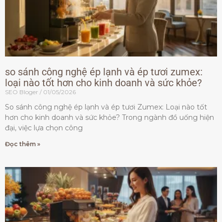
so sánh công nghệ ép lạnh và ép tươi zumex:
loại nào tốt hơn cho kinh doanh và sức khỏe?
SEO Bloger
01/05/2026
So sánh công nghệ ép lạnh và ép tươi Zumex: Loại nào tốt
hơn cho kinh doanh và sức khỏe? Trong ngành đồ uống hiện
đại, việc lựa chọn công
Đọc thêm »