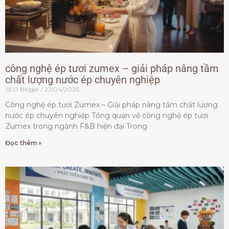
công nghệ ép tươi zumex – giải pháp nâng tầm
chất lượng nước ép chuyên nghiệp
SEO Bloger
27/04/2026
Công nghệ ép tươi Zumex – Giải pháp nâng tầm chất lượng
nước ép chuyên nghiệp Tổng quan về công nghệ ép tươi
Zumex trong ngành F&B hiện đại Trong
Đọc thêm »