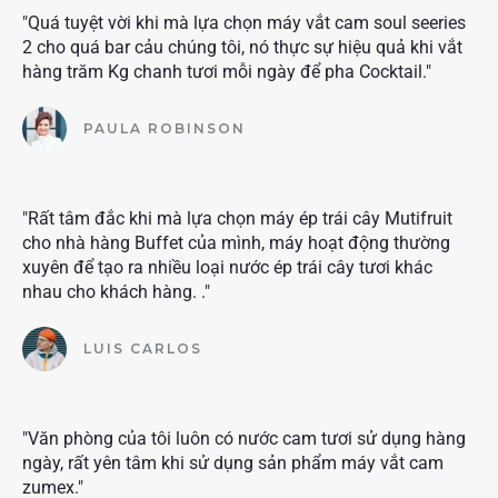
"Quá tuyệt vời khi mà lựa chọn máy vắt cam soul seeries
2 cho quá bar cảu chúng tôi, nó thực sự hiệu quả khi vắt
hàng trăm Kg chanh tươi mỗi ngày để pha Cocktail."
PAULA ROBINSON
"Rất tâm đắc khi mà lựa chọn máy ép trái cây Mutifruit
cho nhà hàng Buffet của mình, máy hoạt động thường
xuyên để tạo ra nhiều loại nước ép trái cây tươi khác
nhau cho khách hàng. ."
LUIS CARLOS
"Văn phòng của tôi luôn có nước cam tươi sử dụng hàng
ngày, rất yên tâm khi sử dụng sản phẩm máy vắt cam
zumex."