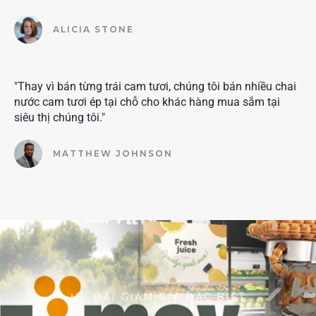
ALICIA STONE
"Thay vì bán từng trái cam tươi, chúng tôi bán nhiều chai
nước cam tươi ép tại chỗ cho khác hàng mua sắm tại
siêu thị chúng tôi."
MATTHEW JOHNSON
ƯU ĐÃI GIẢM GIÁ ĐẶC BIỆT