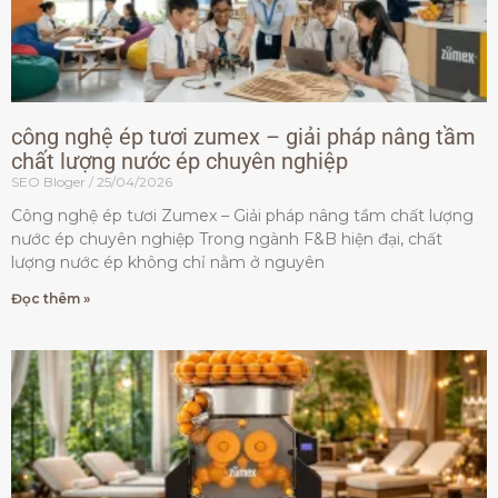
công nghệ ép tươi zumex – giải pháp nâng tầm
chất lượng nước ép chuyên nghiệp
SEO Bloger
25/04/2026
Công nghệ ép tươi Zumex – Giải pháp nâng tầm chất lượng
nước ép chuyên nghiệp Trong ngành F&B hiện đại, chất
lượng nước ép không chỉ nằm ở nguyên
Đọc thêm »