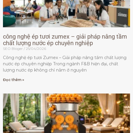
công nghệ ép tươi zumex – giải pháp nâng tầm
chất lượng nước ép chuyên nghiệp
SEO Bloger
25/04/2026
Công nghệ ép tươi Zumex – Giải pháp nâng tầm chất lượng
nước ép chuyên nghiệp Trong ngành F&B hiện đại, chất
lượng nước ép không chỉ nằm ở nguyên
Đọc thêm »