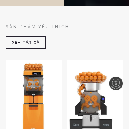
SẢN PHẨM YÊU THÍCH
XEM TẤT CẢ