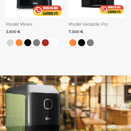
Model Minex
Model Versatile Pro
3.500
€
7.300
€