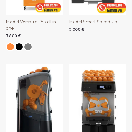
Model Versatile Pro all in
Model Smart Speed Up
one
9.000
€
7.800
€