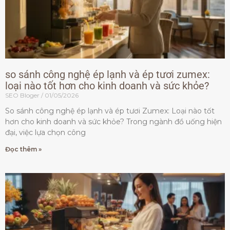
so sánh công nghệ ép lạnh và ép tươi zumex:
loại nào tốt hơn cho kinh doanh và sức khỏe?
SEO Bloger
01/05/2026
So sánh công nghệ ép lạnh và ép tươi Zumex: Loại nào tốt
hơn cho kinh doanh và sức khỏe? Trong ngành đồ uống hiện
đại, việc lựa chọn công
Đọc thêm »