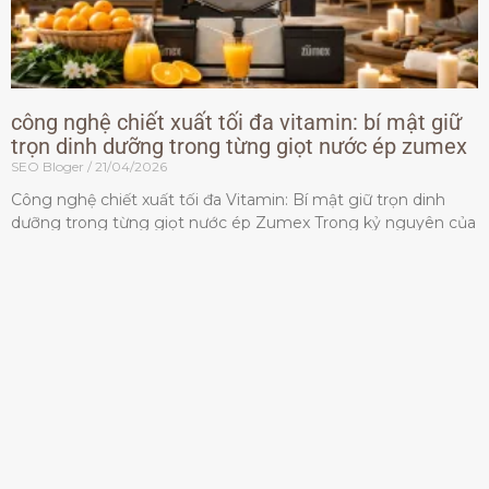
công nghệ chiết xuất tối đa vitamin: bí mật giữ
trọn dinh dưỡng trong từng giọt nước ép zumex
SEO Bloger
21/04/2026
Công nghệ chiết xuất tối đa Vitamin: Bí mật giữ trọn dinh
dưỡng trong từng giọt nước ép Zumex Trong kỷ nguyên của
lối sống lành mạnh, tiêu chuẩn dành
Đọc thêm »