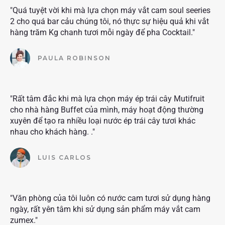
"Quá tuyệt vời khi mà lựa chọn máy vắt cam soul seeries
2 cho quá bar cảu chúng tôi, nó thực sự hiệu quả khi vắt
hàng trăm Kg chanh tươi mỗi ngày để pha Cocktail."
PAULA ROBINSON
"Rất tâm đắc khi mà lựa chọn máy ép trái cây Mutifruit
cho nhà hàng Buffet của mình, máy hoạt động thường
xuyên để tạo ra nhiều loại nước ép trái cây tươi khác
nhau cho khách hàng. ."
LUIS CARLOS
"Văn phòng của tôi luôn có nước cam tươi sử dụng hàng
ngày, rất yên tâm khi sử dụng sản phẩm máy vắt cam
zumex."