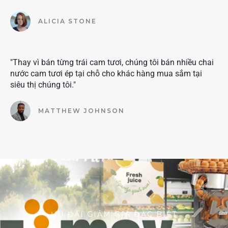
ALICIA STONE
"Thay vì bán từng trái cam tươi, chúng tôi bán nhiều chai
nước cam tươi ép tại chỗ cho khác hàng mua sắm tại
siêu thị chúng tôi."
MATTHEW JOHNSON
ƯU ĐÃI GIẢM GIÁ ĐẶC BIỆT