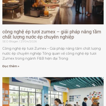
công nghệ ép tươi zumex – giải pháp nâng tầm
chất lượng nước ép chuyên nghiệp
SEO Bloger
27/04/2026
Công nghệ ép tươi Zumex – Giải pháp nâng tầm chất lượng
nước ép chuyên nghiệp Tổng quan về công nghệ ép tươi
Zumex trong ngành F&B hiện đại Trong
Đọc thêm »