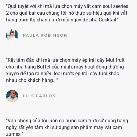
"Quá tuyệt vời khi mà lựa chọn máy vắt cam soul seeries
2 cho quá bar cảu chúng tôi, nó thực sự hiệu quả khi vắt
hàng trăm Kg chanh tươi mỗi ngày để pha Cocktail."
PAULA ROBINSON
"Rất tâm đắc khi mà lựa chọn máy ép trái cây Mutifruit
cho nhà hàng Buffet của mình, máy hoạt động thường
xuyên để tạo ra nhiều loại nước ép trái cây tươi khác
nhau cho khách hàng. ."
LUIS CARLOS
"Văn phòng của tôi luôn có nước cam tươi sử dụng hàng
ngày, rất yên tâm khi sử dụng sản phẩm máy vắt cam
zumex."