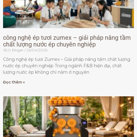
công nghệ ép tươi zumex – giải pháp nâng tầm
chất lượng nước ép chuyên nghiệp
SEO Bloger
25/04/2026
Công nghệ ép tươi Zumex – Giải pháp nâng tầm chất lượng
nước ép chuyên nghiệp Trong ngành F&B hiện đại, chất
lượng nước ép không chỉ nằm ở nguyên
Đọc thêm »