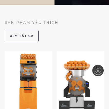
SẢN PHẨM YÊU THÍCH
XEM TẤT CẢ