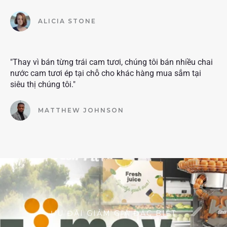
ALICIA STONE
"Thay vì bán từng trái cam tươi, chúng tôi bán nhiều chai
nước cam tươi ép tại chỗ cho khác hàng mua sắm tại
siêu thị chúng tôi."
MATTHEW JOHNSON
ƯU ĐÃI GIẢM GIÁ ĐẶC BIỆT