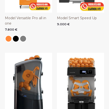
Model Versatile Pro all in
Model Smart Speed Up
one
9.000
€
7.800
€