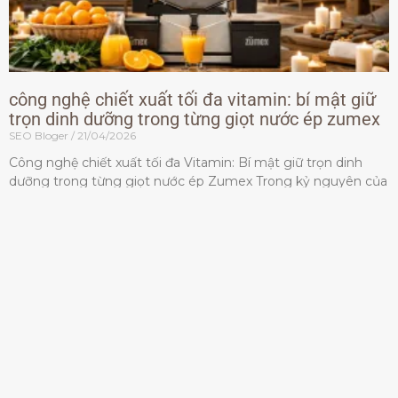
công nghệ chiết xuất tối đa vitamin: bí mật giữ
trọn dinh dưỡng trong từng giọt nước ép zumex
SEO Bloger
21/04/2026
Công nghệ chiết xuất tối đa Vitamin: Bí mật giữ trọn dinh
dưỡng trong từng giọt nước ép Zumex Trong kỷ nguyên của
lối sống lành mạnh, tiêu chuẩn dành
Đọc thêm »