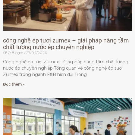
công nghệ ép tươi zumex – giải pháp nâng tầm
chất lượng nước ép chuyên nghiệp
SEO Bloger
27/04/2026
Công nghệ ép tươi Zumex – Giải pháp nâng tầm chất lượng
nước ép chuyên nghiệp Tổng quan về công nghệ ép tươi
Zumex trong ngành F&B hiện đại Trong
Đọc thêm »