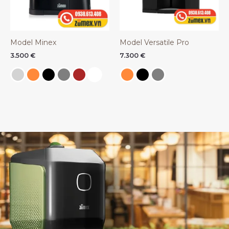
Model Minex
Model Versatile Pro
3.500
€
7.300
€