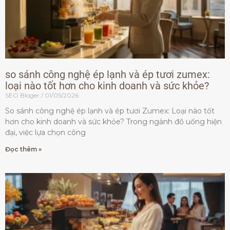
so sánh công nghệ ép lạnh và ép tươi zumex:
loại nào tốt hơn cho kinh doanh và sức khỏe?
SEO Bloger
01/05/2026
So sánh công nghệ ép lạnh và ép tươi Zumex: Loại nào tốt
hơn cho kinh doanh và sức khỏe? Trong ngành đồ uống hiện
đại, việc lựa chọn công
Đọc thêm »