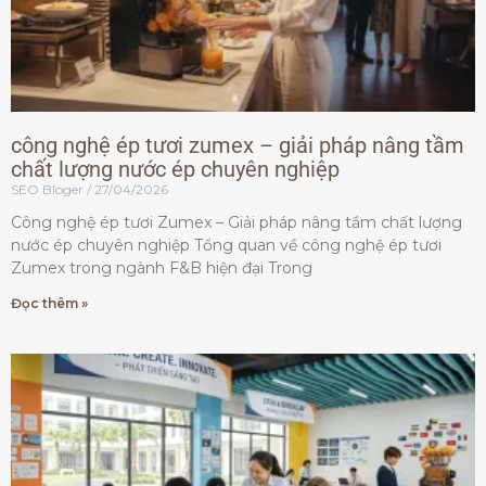
công nghệ ép tươi zumex – giải pháp nâng tầm
chất lượng nước ép chuyên nghiệp
SEO Bloger
27/04/2026
Công nghệ ép tươi Zumex – Giải pháp nâng tầm chất lượng
nước ép chuyên nghiệp Tổng quan về công nghệ ép tươi
Zumex trong ngành F&B hiện đại Trong
Đọc thêm »