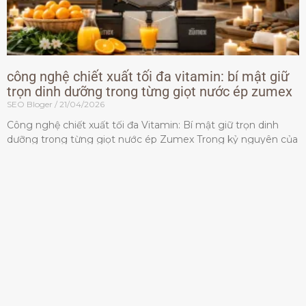
công nghệ chiết xuất tối đa vitamin: bí mật giữ
trọn dinh dưỡng trong từng giọt nước ép zumex
SEO Bloger
21/04/2026
Công nghệ chiết xuất tối đa Vitamin: Bí mật giữ trọn dinh
dưỡng trong từng giọt nước ép Zumex Trong kỷ nguyên của
lối sống lành mạnh, tiêu chuẩn dành
Đọc thêm »