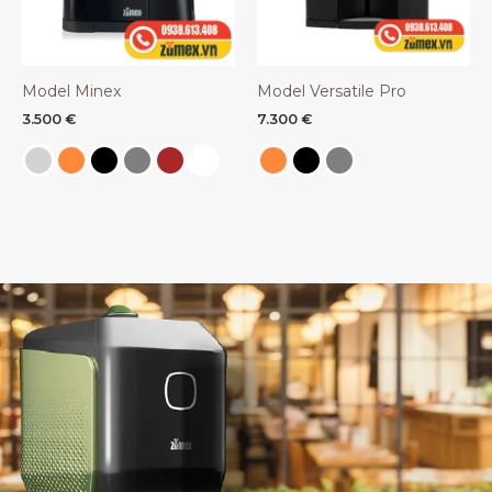
Model Minex
Model Versatile Pro
3.500
€
7.300
€