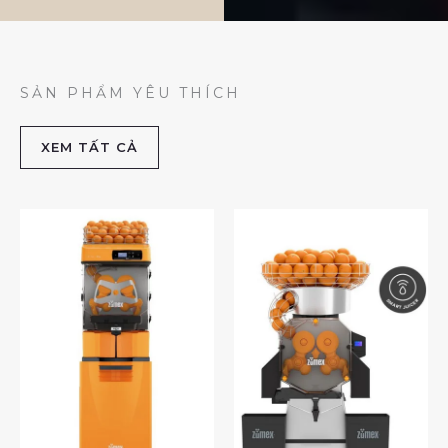
SẢN PHẨM YÊU THÍCH
XEM TẤT CẢ