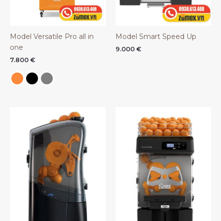
Model Versatile Pro all in
Model Smart Speed Up
one
9.000
€
7.800
€