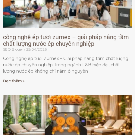
công nghệ ép tươi zumex – giải pháp nâng tầm
chất lượng nước ép chuyên nghiệp
SEO Bloger
25/04/2026
Công nghệ ép tươi Zumex – Giải pháp nâng tầm chất lượng
nước ép chuyên nghiệp Trong ngành F&B hiện đại, chất
lượng nước ép không chỉ nằm ở nguyên
Đọc thêm »