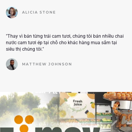
ALICIA STONE
"Thay vì bán từng trái cam tươi, chúng tôi bán nhiều chai
nước cam tươi ép tại chỗ cho khác hàng mua sắm tại
siêu thị chúng tôi."
MATTHEW JOHNSON
ƯU ĐÃI GIẢM GIÁ ĐẶC BIỆT