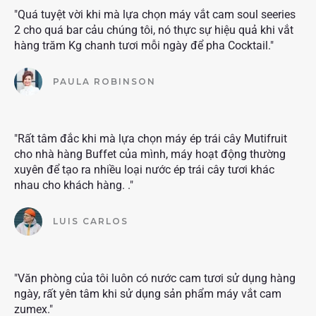
"Quá tuyệt vời khi mà lựa chọn máy vắt cam soul seeries
2 cho quá bar cảu chúng tôi, nó thực sự hiệu quả khi vắt
hàng trăm Kg chanh tươi mỗi ngày để pha Cocktail."
PAULA ROBINSON
"Rất tâm đắc khi mà lựa chọn máy ép trái cây Mutifruit
cho nhà hàng Buffet của mình, máy hoạt động thường
xuyên để tạo ra nhiều loại nước ép trái cây tươi khác
nhau cho khách hàng. ."
LUIS CARLOS
"Văn phòng của tôi luôn có nước cam tươi sử dụng hàng
ngày, rất yên tâm khi sử dụng sản phẩm máy vắt cam
zumex."