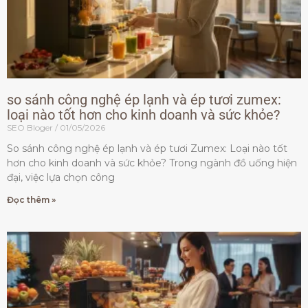
so sánh công nghệ ép lạnh và ép tươi zumex:
loại nào tốt hơn cho kinh doanh và sức khỏe?
SEO Bloger
01/05/2026
So sánh công nghệ ép lạnh và ép tươi Zumex: Loại nào tốt
hơn cho kinh doanh và sức khỏe? Trong ngành đồ uống hiện
đại, việc lựa chọn công
Đọc thêm »