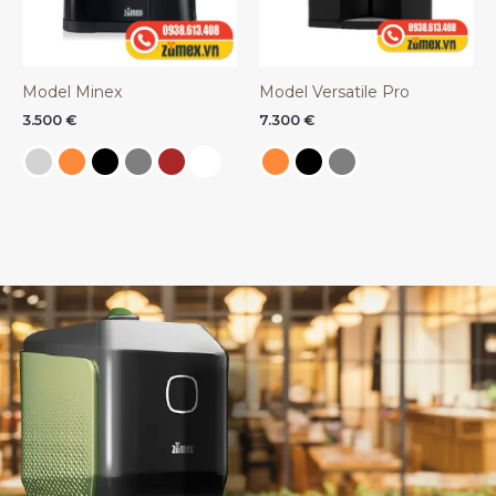
Model Minex
Model Versatile Pro
3.500
€
7.300
€