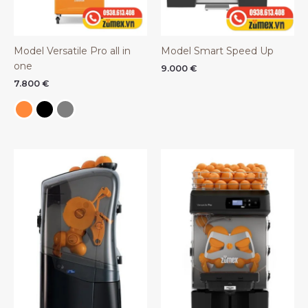
Model Versatile Pro all in
Model Smart Speed Up
one
9.000
€
7.800
€