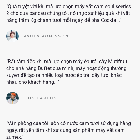
"Quá tuyệt vời khi mà lựa chọn máy vắt cam soul seeries
2 cho quá bar cảu chúng tôi, nó thực sự hiệu quả khi vắt
hàng trăm Kg chanh tươi mỗi ngày để pha Cocktail."
PAULA ROBINSON
"Rất tâm đắc khi mà lựa chọn máy ép trái cây Mutifruit
cho nhà hàng Buffet của mình, máy hoạt động thường
xuyên để tạo ra nhiều loại nước ép trái cây tươi khác
nhau cho khách hàng. ."
LUIS CARLOS
"Văn phòng của tôi luôn có nước cam tươi sử dụng hàng
ngày, rất yên tâm khi sử dụng sản phẩm máy vắt cam
zumex."