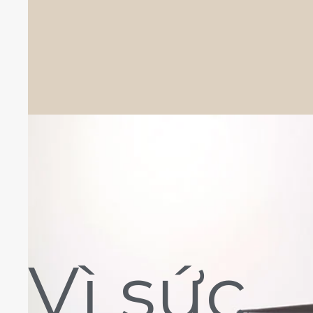
Vì sức