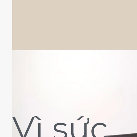
Vì sức