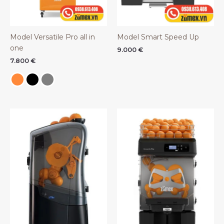
Model Versatile Pro all in
Model Smart Speed Up
one
9.000
€
7.800
€