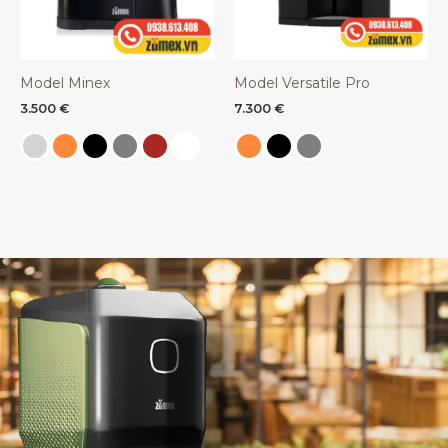
Model Minex
Model Versatile Pro
3.500
€
7.300
€