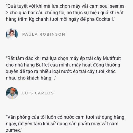
"Quá tuyệt vời khi mà lựa chọn máy vắt cam soul seeries
2 cho quá bar cảu chúng tôi, nó thực sự hiệu quả khi vắt
hàng trăm Kg chanh tươi mỗi ngày để pha Cocktail."
PAULA ROBINSON
"Rất tâm đắc khi mà lựa chọn máy ép trái cây Mutifruit
cho nhà hàng Buffet của mình, máy hoạt động thường
xuyên để tạo ra nhiều loại nước ép trái cây tươi khác
nhau cho khách hàng. ."
LUIS CARLOS
"Văn phòng của tôi luôn có nước cam tươi sử dụng hàng
ngày, rất yên tâm khi sử dụng sản phẩm máy vắt cam
zumex."