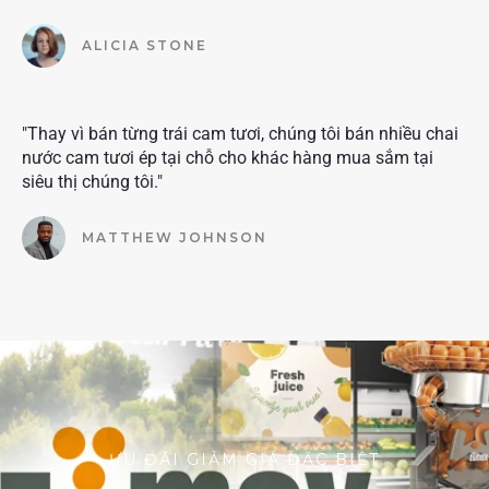
ALICIA STONE
"Thay vì bán từng trái cam tươi, chúng tôi bán nhiều chai
nước cam tươi ép tại chỗ cho khác hàng mua sắm tại
siêu thị chúng tôi."
MATTHEW JOHNSON
ƯU ĐÃI GIẢM GIÁ ĐẶC BIỆT