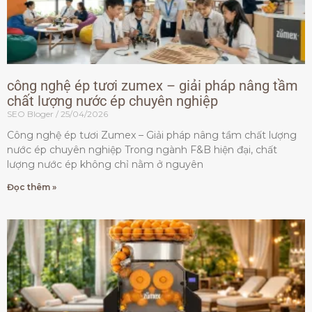
công nghệ ép tươi zumex – giải pháp nâng tầm
chất lượng nước ép chuyên nghiệp
SEO Bloger
25/04/2026
Công nghệ ép tươi Zumex – Giải pháp nâng tầm chất lượng
nước ép chuyên nghiệp Trong ngành F&B hiện đại, chất
lượng nước ép không chỉ nằm ở nguyên
Đọc thêm »