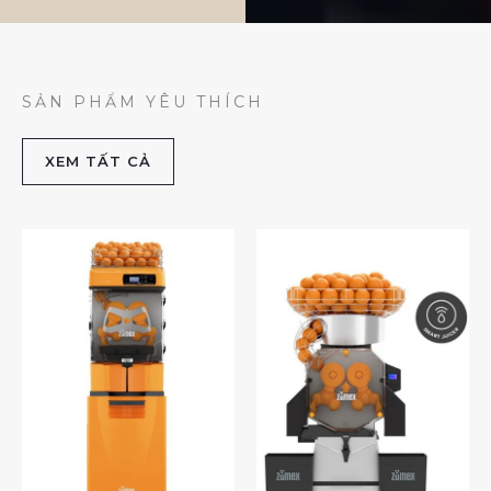
SẢN PHẨM YÊU THÍCH
XEM TẤT CẢ