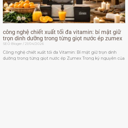
công nghệ chiết xuất tối đa vitamin: bí mật giữ
trọn dinh dưỡng trong từng giọt nước ép zumex
SEO Bloger
21/04/2026
Công nghệ chiết xuất tối đa Vitamin: Bí mật giữ trọn dinh
dưỡng trong từng giọt nước ép Zumex Trong kỷ nguyên của
lối sống lành mạnh, tiêu chuẩn dành
Đọc thêm »