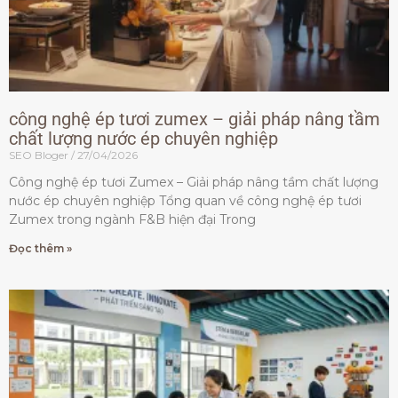
công nghệ ép tươi zumex – giải pháp nâng tầm
chất lượng nước ép chuyên nghiệp
SEO Bloger
27/04/2026
Công nghệ ép tươi Zumex – Giải pháp nâng tầm chất lượng
nước ép chuyên nghiệp Tổng quan về công nghệ ép tươi
Zumex trong ngành F&B hiện đại Trong
Đọc thêm »