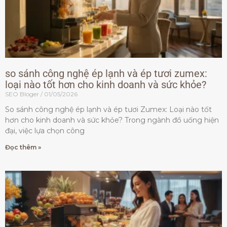
so sánh công nghệ ép lạnh và ép tươi zumex:
loại nào tốt hơn cho kinh doanh và sức khỏe?
SEO Bloger
01/05/2026
So sánh công nghệ ép lạnh và ép tươi Zumex: Loại nào tốt
hơn cho kinh doanh và sức khỏe? Trong ngành đồ uống hiện
đại, việc lựa chọn công
Đọc thêm »