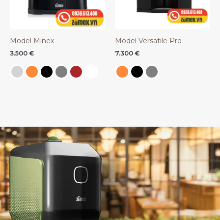
Model Minex
Model Versatile Pro
3.500
€
7.300
€