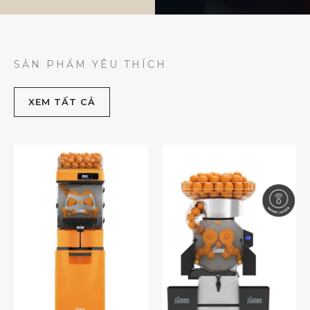
SẢN PHẨM YÊU THÍCH
XEM TẤT CẢ