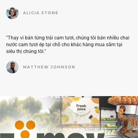
ALICIA STONE
"Thay vì bán từng trái cam tươi, chúng tôi bán nhiều chai
nước cam tươi ép tại chỗ cho khác hàng mua sắm tại
siêu thị chúng tôi."
MATTHEW JOHNSON
ƯU ĐÃI GIẢM GIÁ ĐẶC BIỆT