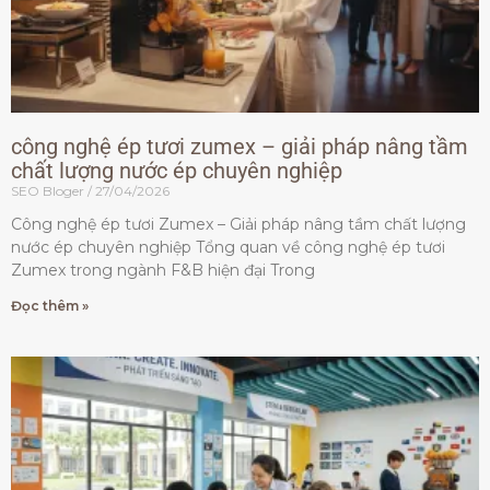
công nghệ ép tươi zumex – giải pháp nâng tầm
chất lượng nước ép chuyên nghiệp
SEO Bloger
27/04/2026
Công nghệ ép tươi Zumex – Giải pháp nâng tầm chất lượng
nước ép chuyên nghiệp Tổng quan về công nghệ ép tươi
Zumex trong ngành F&B hiện đại Trong
Đọc thêm »