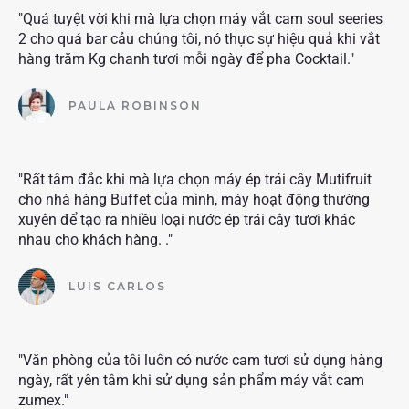
"Quá tuyệt vời khi mà lựa chọn máy vắt cam soul seeries
2 cho quá bar cảu chúng tôi, nó thực sự hiệu quả khi vắt
hàng trăm Kg chanh tươi mỗi ngày để pha Cocktail."
PAULA ROBINSON
"Rất tâm đắc khi mà lựa chọn máy ép trái cây Mutifruit
cho nhà hàng Buffet của mình, máy hoạt động thường
xuyên để tạo ra nhiều loại nước ép trái cây tươi khác
nhau cho khách hàng. ."
LUIS CARLOS
"Văn phòng của tôi luôn có nước cam tươi sử dụng hàng
ngày, rất yên tâm khi sử dụng sản phẩm máy vắt cam
zumex."