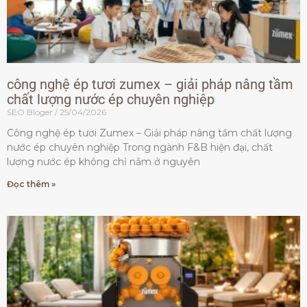
công nghệ ép tươi zumex – giải pháp nâng tầm
chất lượng nước ép chuyên nghiệp
SEO Bloger
25/04/2026
Công nghệ ép tươi Zumex – Giải pháp nâng tầm chất lượng
nước ép chuyên nghiệp Trong ngành F&B hiện đại, chất
lượng nước ép không chỉ nằm ở nguyên
Đọc thêm »