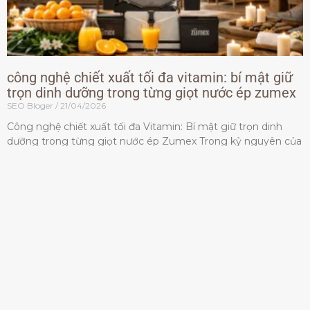
công nghệ chiết xuất tối đa vitamin: bí mật giữ
trọn dinh dưỡng trong từng giọt nước ép zumex
SEO Bloger
21/04/2026
Công nghệ chiết xuất tối đa Vitamin: Bí mật giữ trọn dinh
dưỡng trong từng giọt nước ép Zumex Trong kỷ nguyên của
lối sống lành mạnh, tiêu chuẩn dành
Đọc thêm »