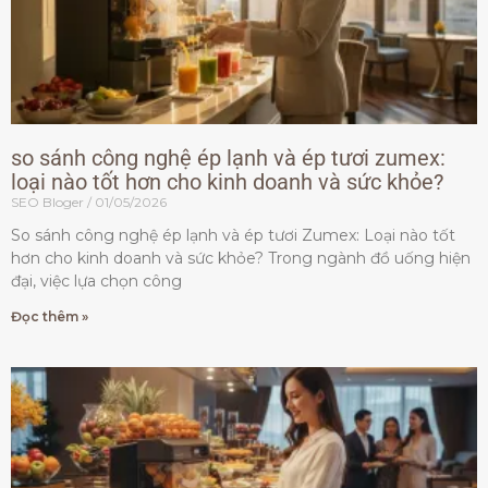
so sánh công nghệ ép lạnh và ép tươi zumex:
loại nào tốt hơn cho kinh doanh và sức khỏe?
SEO Bloger
01/05/2026
So sánh công nghệ ép lạnh và ép tươi Zumex: Loại nào tốt
hơn cho kinh doanh và sức khỏe? Trong ngành đồ uống hiện
đại, việc lựa chọn công
Đọc thêm »