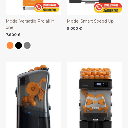
Model Versatile Pro all in
Model Smart Speed Up
one
9.000
€
7.800
€