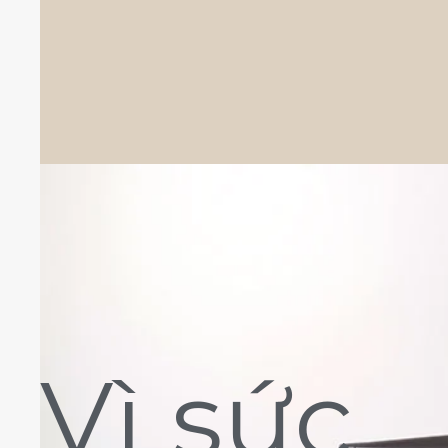
Vì sức