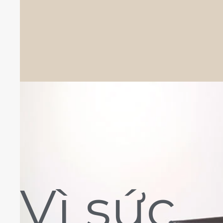
Vì sức