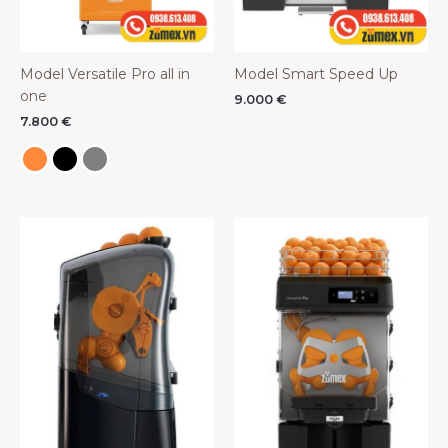
Model Versatile Pro all in
Model Smart Speed Up
one
9.000
€
7.800
€