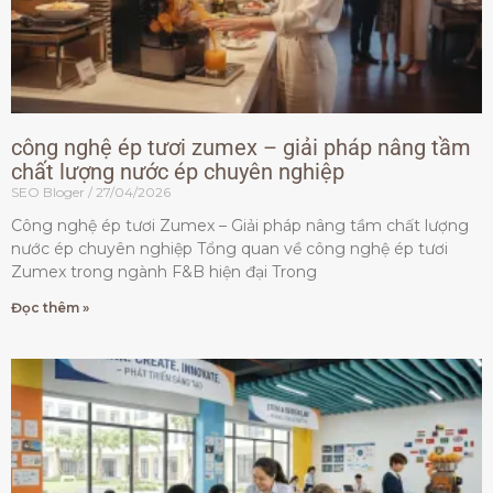
công nghệ ép tươi zumex – giải pháp nâng tầm
chất lượng nước ép chuyên nghiệp
SEO Bloger
27/04/2026
Công nghệ ép tươi Zumex – Giải pháp nâng tầm chất lượng
nước ép chuyên nghiệp Tổng quan về công nghệ ép tươi
Zumex trong ngành F&B hiện đại Trong
Đọc thêm »