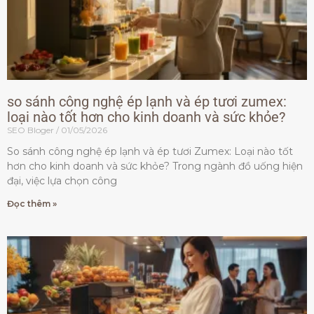
so sánh công nghệ ép lạnh và ép tươi zumex:
loại nào tốt hơn cho kinh doanh và sức khỏe?
SEO Bloger
01/05/2026
So sánh công nghệ ép lạnh và ép tươi Zumex: Loại nào tốt
hơn cho kinh doanh và sức khỏe? Trong ngành đồ uống hiện
đại, việc lựa chọn công
Đọc thêm »