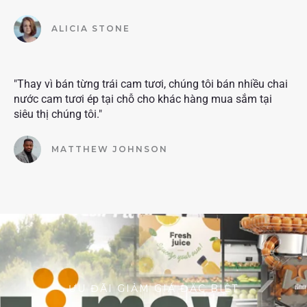
ALICIA STONE
"Thay vì bán từng trái cam tươi, chúng tôi bán nhiều chai
nước cam tươi ép tại chỗ cho khác hàng mua sắm tại
siêu thị chúng tôi."
MATTHEW JOHNSON
ƯU ĐÃI GIẢM GIÁ ĐẶC BIỆT