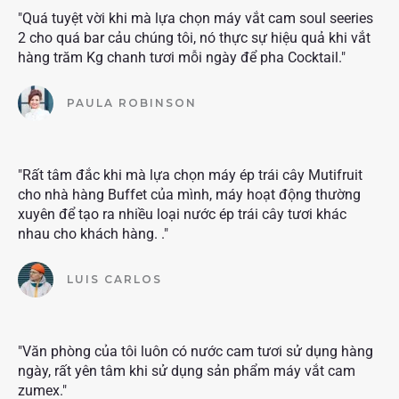
"Quá tuyệt vời khi mà lựa chọn máy vắt cam soul seeries
2 cho quá bar cảu chúng tôi, nó thực sự hiệu quả khi vắt
hàng trăm Kg chanh tươi mỗi ngày để pha Cocktail."
PAULA ROBINSON
"Rất tâm đắc khi mà lựa chọn máy ép trái cây Mutifruit
cho nhà hàng Buffet của mình, máy hoạt động thường
xuyên để tạo ra nhiều loại nước ép trái cây tươi khác
nhau cho khách hàng. ."
LUIS CARLOS
"Văn phòng của tôi luôn có nước cam tươi sử dụng hàng
ngày, rất yên tâm khi sử dụng sản phẩm máy vắt cam
zumex."