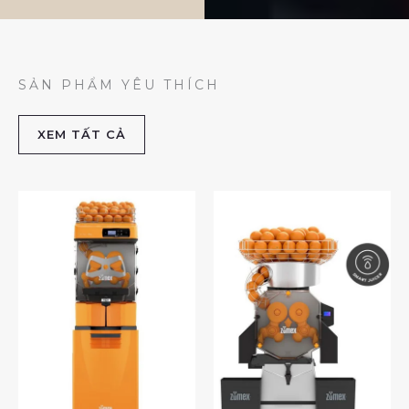
SẢN PHẨM YÊU THÍCH
XEM TẤT CẢ