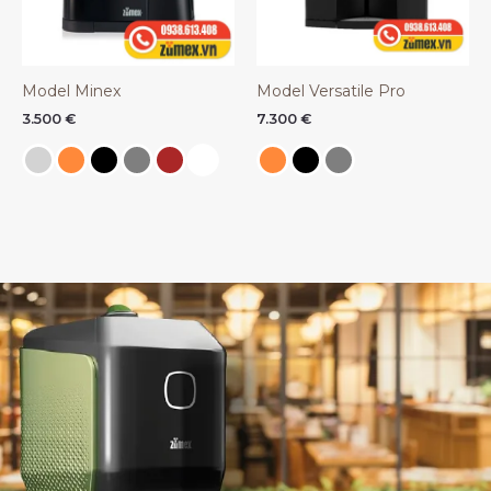
Model Minex
Model Versatile Pro
3.500
€
7.300
€