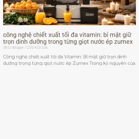
công nghệ chiết xuất tối đa vitamin: bí mật giữ
trọn dinh dưỡng trong từng giọt nước ép zumex
SEO Bloger
21/04/2026
Công nghệ chiết xuất tối đa Vitamin: Bí mật giữ trọn dinh
dưỡng trong từng giọt nước ép Zumex Trong kỷ nguyên của
lối sống lành mạnh, tiêu chuẩn dành
Đọc thêm »