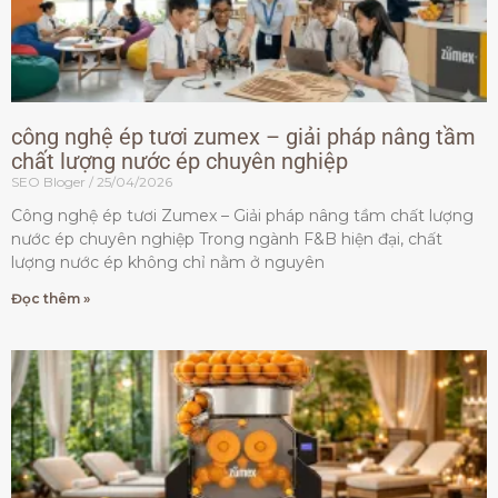
công nghệ ép tươi zumex – giải pháp nâng tầm
chất lượng nước ép chuyên nghiệp
SEO Bloger
25/04/2026
Công nghệ ép tươi Zumex – Giải pháp nâng tầm chất lượng
nước ép chuyên nghiệp Trong ngành F&B hiện đại, chất
lượng nước ép không chỉ nằm ở nguyên
Đọc thêm »