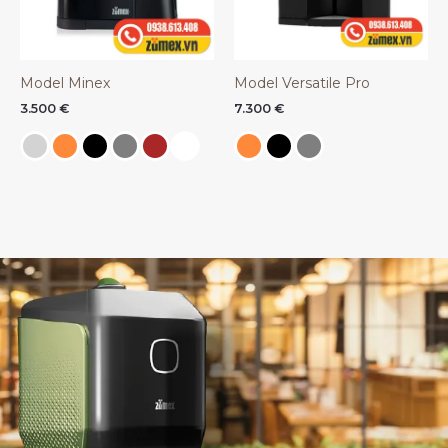
Model Minex
Model Versatile Pro
3.500
€
7.300
€