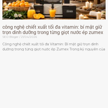
công nghệ chiết xuất tối đa vitamin: bí mật giữ
trọn dinh dưỡng trong từng giọt nước ép zumex
SEO Bloger
21/04/2026
Công nghệ chiết xuất tối đa Vitamin: Bí mật giữ trọn dinh
dưỡng trong từng giọt nước ép Zumex Trong kỷ nguyên của
lối sống lành mạnh, tiêu chuẩn dành
Đọc thêm »