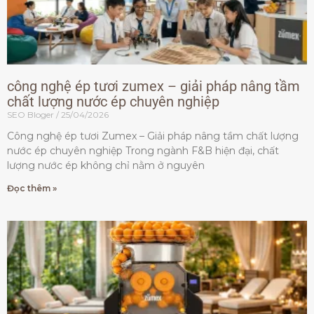
công nghệ ép tươi zumex – giải pháp nâng tầm
chất lượng nước ép chuyên nghiệp
SEO Bloger
25/04/2026
Công nghệ ép tươi Zumex – Giải pháp nâng tầm chất lượng
nước ép chuyên nghiệp Trong ngành F&B hiện đại, chất
lượng nước ép không chỉ nằm ở nguyên
Đọc thêm »