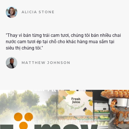
ALICIA STONE
"Thay vì bán từng trái cam tươi, chúng tôi bán nhiều chai
nước cam tươi ép tại chỗ cho khác hàng mua sắm tại
siêu thị chúng tôi."
MATTHEW JOHNSON
ƯU ĐÃI GIẢM GIÁ ĐẶC BIỆT