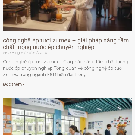
công nghệ ép tươi zumex – giải pháp nâng tầm
chất lượng nước ép chuyên nghiệp
SEO Bloger
27/04/2026
Công nghệ ép tươi Zumex – Giải pháp nâng tầm chất lượng
nước ép chuyên nghiệp Tổng quan về công nghệ ép tươi
Zumex trong ngành F&B hiện đại Trong
Đọc thêm »