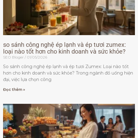
so sánh công nghệ ép lạnh và ép tươi zumex:
loại nào tốt hơn cho kinh doanh và sức khỏe?
SEO Bloger
01/05/2026
So sánh công nghệ ép lạnh và ép tươi Zumex: Loại nào tốt
hơn cho kinh doanh và sức khỏe? Trong ngành đồ uống hiện
đại, việc lựa chọn công
Đọc thêm »