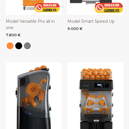
Model Versatile Pro all in
Model Smart Speed Up
one
9.000
€
7.800
€