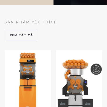
SẢN PHẨM YÊU THÍCH
XEM TẤT CẢ