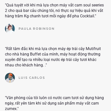
"Quá tuyệt vời khi mà lựa chọn máy vắt cam soul seeries
2 cho quá bar cảu chúng tôi, nó thực sự hiệu quả khi vắt
hàng trăm Kg chanh tươi mỗi ngày để pha Cocktail."
PAULA ROBINSON
"Rất tâm đắc khi mà lựa chọn máy ép trái cây Mutifruit
cho nhà hàng Buffet của mình, máy hoạt động thường
xuyên để tạo ra nhiều loại nước ép trái cây tươi khác
nhau cho khách hàng. ."
LUIS CARLOS
"Văn phòng của tôi luôn có nước cam tươi sử dụng hàng
ngày, rất yên tâm khi sử dụng sản phẩm máy vắt cam
zumex."