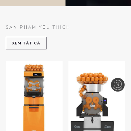
SẢN PHẨM YÊU THÍCH
XEM TẤT CẢ