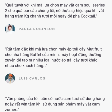
"Quá tuyệt vời khi mà lựa chọn máy vắt cam soul seeries
2 cho quá bar cảu chúng tôi, nó thực sự hiệu quả khi vắt
hàng trăm Kg chanh tươi mỗi ngày để pha Cocktail."
PAULA ROBINSON
"Rất tâm đắc khi mà lựa chọn máy ép trái cây Mutifruit
cho nhà hàng Buffet của mình, máy hoạt động thường
xuyên để tạo ra nhiều loại nước ép trái cây tươi khác
nhau cho khách hàng. ."
LUIS CARLOS
"Văn phòng của tôi luôn có nước cam tươi sử dụng hàng
ngày, rất yên tâm khi sử dụng sản phẩm máy vắt cam
zumex."