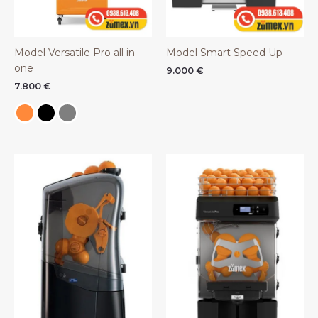
Model Versatile Pro all in
Model Smart Speed Up
one
9.000
€
7.800
€