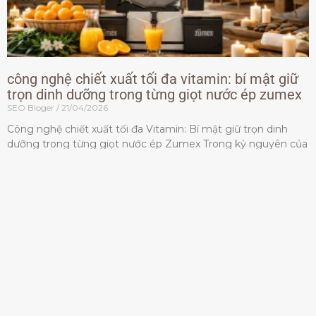
công nghệ chiết xuất tối đa vitamin: bí mật giữ
trọn dinh dưỡng trong từng giọt nước ép zumex
SEO Bloger
21/04/2026
Công nghệ chiết xuất tối đa Vitamin: Bí mật giữ trọn dinh
dưỡng trong từng giọt nước ép Zumex Trong kỷ nguyên của
lối sống lành mạnh, tiêu chuẩn dành
Đọc thêm »