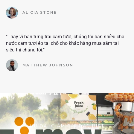
ALICIA STONE
"Thay vì bán từng trái cam tươi, chúng tôi bán nhiều chai
nước cam tươi ép tại chỗ cho khác hàng mua sắm tại
siêu thị chúng tôi."
MATTHEW JOHNSON
ƯU ĐÃI GIẢM GIÁ ĐẶC BIỆT