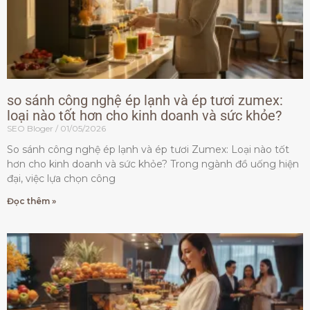
so sánh công nghệ ép lạnh và ép tươi zumex:
loại nào tốt hơn cho kinh doanh và sức khỏe?
SEO Bloger
01/05/2026
So sánh công nghệ ép lạnh và ép tươi Zumex: Loại nào tốt
hơn cho kinh doanh và sức khỏe? Trong ngành đồ uống hiện
đại, việc lựa chọn công
Đọc thêm »