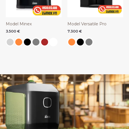
Model Minex
Model Versatile Pro
3.500
€
7.300
€