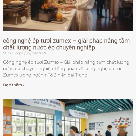
công nghệ ép tươi zumex – giải pháp nâng tầm
chất lượng nước ép chuyên nghiệp
SEO Bloger
27/04/2026
Công nghệ ép tươi Zumex – Giải pháp nâng tầm chất lượng
nước ép chuyên nghiệp Tổng quan về công nghệ ép tươi
Zumex trong ngành F&B hiện đại Trong
Đọc thêm »