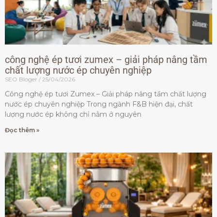
công nghệ ép tươi zumex – giải pháp nâng tầm
chất lượng nước ép chuyên nghiệp
SEO Bloger
25/04/2026
Công nghệ ép tươi Zumex – Giải pháp nâng tầm chất lượng
nước ép chuyên nghiệp Trong ngành F&B hiện đại, chất
lượng nước ép không chỉ nằm ở nguyên
Đọc thêm »