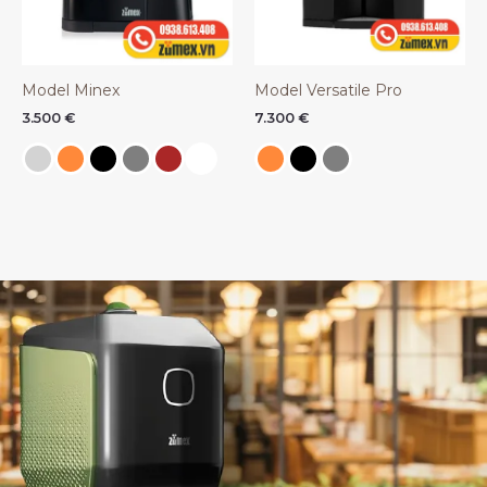
Model Minex
Model Versatile Pro
3.500
€
7.300
€