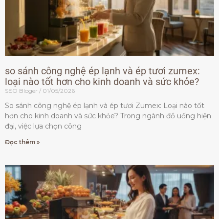
so sánh công nghệ ép lạnh và ép tươi zumex:
loại nào tốt hơn cho kinh doanh và sức khỏe?
SEO Bloger
01/05/2026
So sánh công nghệ ép lạnh và ép tươi Zumex: Loại nào tốt
hơn cho kinh doanh và sức khỏe? Trong ngành đồ uống hiện
đại, việc lựa chọn công
Đọc thêm »