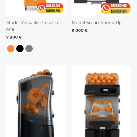
Model Versatile Pro all in
Model Smart Speed Up
one
9.000
€
7.800
€