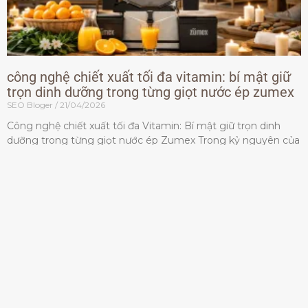
công nghệ chiết xuất tối đa vitamin: bí mật giữ
trọn dinh dưỡng trong từng giọt nước ép zumex
SEO Bloger
21/04/2026
Công nghệ chiết xuất tối đa Vitamin: Bí mật giữ trọn dinh
dưỡng trong từng giọt nước ép Zumex Trong kỷ nguyên của
lối sống lành mạnh, tiêu chuẩn dành
Đọc thêm »