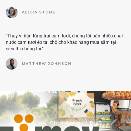
ALICIA STONE
"Thay vì bán từng trái cam tươi, chúng tôi bán nhiều chai
nước cam tươi ép tại chỗ cho khác hàng mua sắm tại
siêu thị chúng tôi."
MATTHEW JOHNSON
ƯU ĐÃI GIẢM GIÁ ĐẶC BIỆT