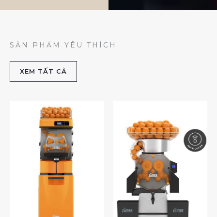
SẢN PHẨM YÊU THÍCH
XEM TẤT CẢ