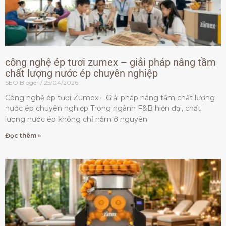
công nghệ ép tươi zumex – giải pháp nâng tầm
chất lượng nước ép chuyên nghiệp
SEO Bloger
25/04/2026
Công nghệ ép tươi Zumex – Giải pháp nâng tầm chất lượng
nước ép chuyên nghiệp Trong ngành F&B hiện đại, chất
lượng nước ép không chỉ nằm ở nguyên
Đọc thêm »