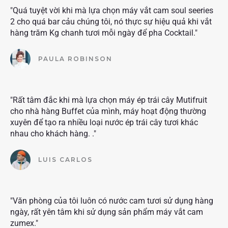
"Quá tuyệt vời khi mà lựa chọn máy vắt cam soul seeries
2 cho quá bar cảu chúng tôi, nó thực sự hiệu quả khi vắt
hàng trăm Kg chanh tươi mỗi ngày để pha Cocktail."
PAULA ROBINSON
"Rất tâm đắc khi mà lựa chọn máy ép trái cây Mutifruit
cho nhà hàng Buffet của mình, máy hoạt động thường
xuyên để tạo ra nhiều loại nước ép trái cây tươi khác
nhau cho khách hàng. ."
LUIS CARLOS
"Văn phòng của tôi luôn có nước cam tươi sử dụng hàng
ngày, rất yên tâm khi sử dụng sản phẩm máy vắt cam
zumex."