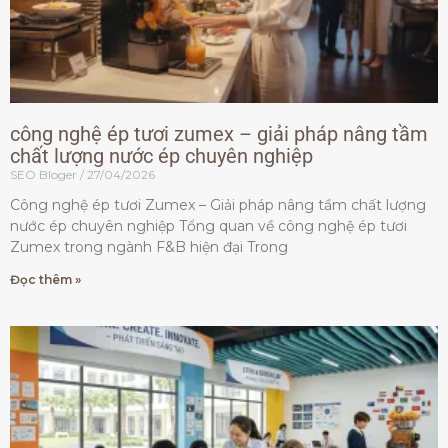
công nghệ ép tươi zumex – giải pháp nâng tầm
chất lượng nước ép chuyên nghiệp
SEO Bloger
27/04/2026
Công nghệ ép tươi Zumex – Giải pháp nâng tầm chất lượng
nước ép chuyên nghiệp Tổng quan về công nghệ ép tươi
Zumex trong ngành F&B hiện đại Trong
Đọc thêm »