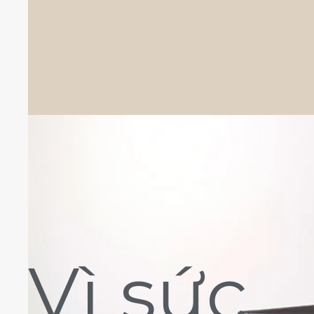
Vì sức