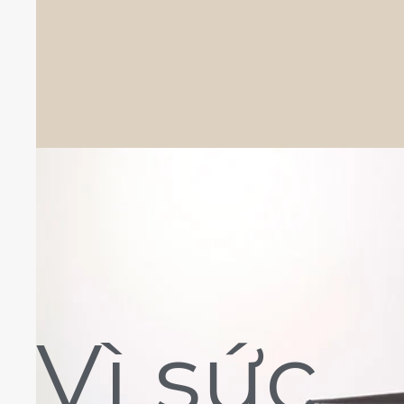
Vì sức