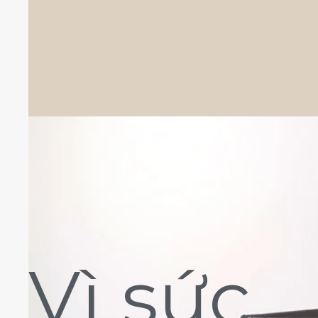
Vì sức