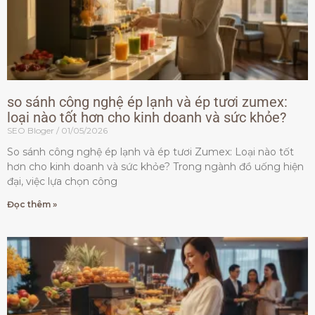
so sánh công nghệ ép lạnh và ép tươi zumex:
loại nào tốt hơn cho kinh doanh và sức khỏe?
SEO Bloger
01/05/2026
So sánh công nghệ ép lạnh và ép tươi Zumex: Loại nào tốt
hơn cho kinh doanh và sức khỏe? Trong ngành đồ uống hiện
đại, việc lựa chọn công
Đọc thêm »