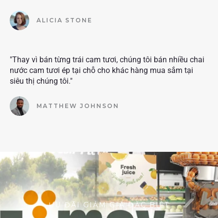
ALICIA STONE
"Thay vì bán từng trái cam tươi, chúng tôi bán nhiều chai
nước cam tươi ép tại chỗ cho khác hàng mua sắm tại
siêu thị chúng tôi."
MATTHEW JOHNSON
ƯU ĐÃI GIẢM GIÁ ĐẶC BIỆT