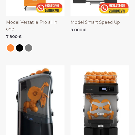
Model Versatile Pro all in
Model Smart Speed Up
one
9.000
€
7.800
€