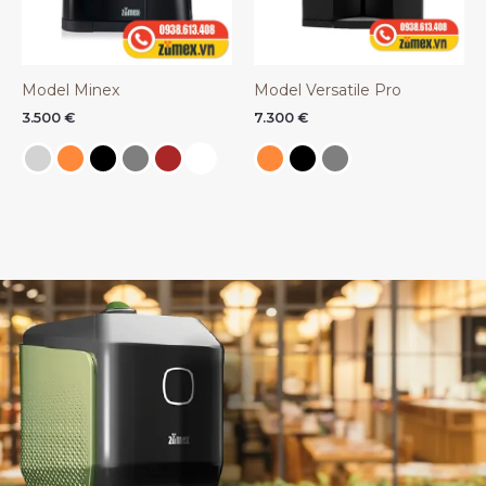
Model Minex
Model Versatile Pro
3.500
€
7.300
€