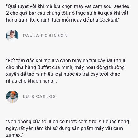
"Quá tuyệt vời khi mà lựa chọn máy vắt cam soul seeries
2 cho quá bar cảu chúng tôi, nó thực sự hiệu quả khi vắt
hàng trăm Kg chanh tươi mỗi ngày để pha Cocktail."
PAULA ROBINSON
"Rất tâm đắc khi mà lựa chọn máy ép trái cây Mutifruit
cho nhà hàng Buffet của mình, máy hoạt động thường
xuyên để tạo ra nhiều loại nước ép trái cây tươi khác
nhau cho khách hàng. ."
LUIS CARLOS
"Văn phòng của tôi luôn có nước cam tươi sử dụng hàng
ngày, rất yên tâm khi sử dụng sản phẩm máy vắt cam
zumex."