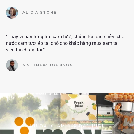
ALICIA STONE
"Thay vì bán từng trái cam tươi, chúng tôi bán nhiều chai
nước cam tươi ép tại chỗ cho khác hàng mua sắm tại
siêu thị chúng tôi."
MATTHEW JOHNSON
ƯU ĐÃI GIẢM GIÁ ĐẶC BIỆT