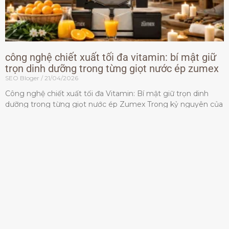
công nghệ chiết xuất tối đa vitamin: bí mật giữ
trọn dinh dưỡng trong từng giọt nước ép zumex
SEO Bloger
21/04/2026
Công nghệ chiết xuất tối đa Vitamin: Bí mật giữ trọn dinh
dưỡng trong từng giọt nước ép Zumex Trong kỷ nguyên của
lối sống lành mạnh, tiêu chuẩn dành
Đọc thêm »