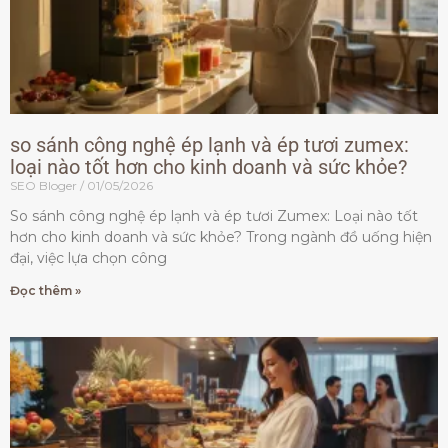
so sánh công nghệ ép lạnh và ép tươi zumex:
loại nào tốt hơn cho kinh doanh và sức khỏe?
SEO Bloger
01/05/2026
So sánh công nghệ ép lạnh và ép tươi Zumex: Loại nào tốt
hơn cho kinh doanh và sức khỏe? Trong ngành đồ uống hiện
đại, việc lựa chọn công
Đọc thêm »