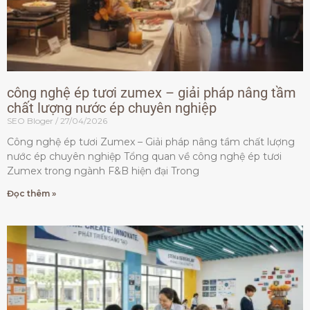
công nghệ ép tươi zumex – giải pháp nâng tầm
chất lượng nước ép chuyên nghiệp
SEO Bloger
27/04/2026
Công nghệ ép tươi Zumex – Giải pháp nâng tầm chất lượng
nước ép chuyên nghiệp Tổng quan về công nghệ ép tươi
Zumex trong ngành F&B hiện đại Trong
Đọc thêm »