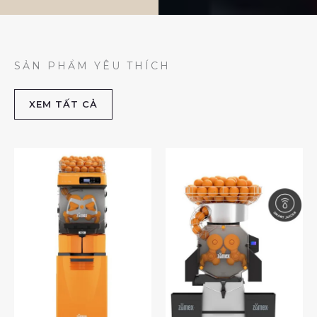
SẢN PHẨM YÊU THÍCH
XEM TẤT CẢ