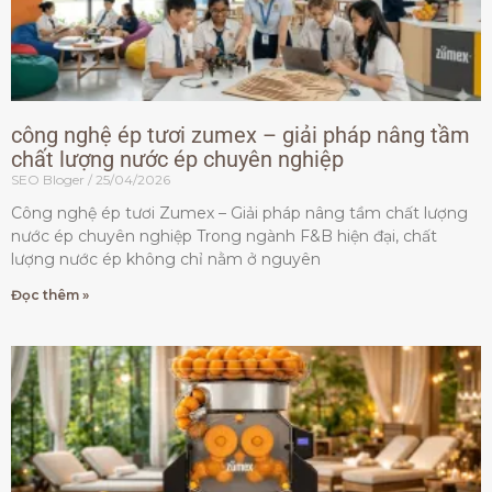
công nghệ ép tươi zumex – giải pháp nâng tầm
chất lượng nước ép chuyên nghiệp
SEO Bloger
25/04/2026
Công nghệ ép tươi Zumex – Giải pháp nâng tầm chất lượng
nước ép chuyên nghiệp Trong ngành F&B hiện đại, chất
lượng nước ép không chỉ nằm ở nguyên
Đọc thêm »