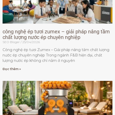
công nghệ ép tươi zumex – giải pháp nâng tầm
chất lượng nước ép chuyên nghiệp
SEO Bloger
25/04/2026
Công nghệ ép tươi Zumex – Giải pháp nâng tầm chất lượng
nước ép chuyên nghiệp Trong ngành F&B hiện đại, chất
lượng nước ép không chỉ nằm ở nguyên
Đọc thêm »