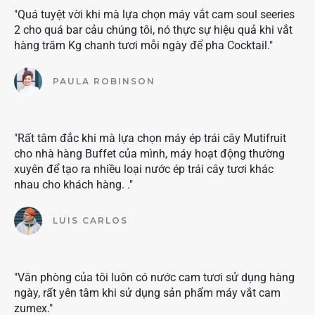
"Quá tuyệt vời khi mà lựa chọn máy vắt cam soul seeries
2 cho quá bar cảu chúng tôi, nó thực sự hiệu quả khi vắt
hàng trăm Kg chanh tươi mỗi ngày để pha Cocktail."
PAULA ROBINSON
"Rất tâm đắc khi mà lựa chọn máy ép trái cây Mutifruit
cho nhà hàng Buffet của mình, máy hoạt động thường
xuyên để tạo ra nhiều loại nước ép trái cây tươi khác
nhau cho khách hàng. ."
LUIS CARLOS
"Văn phòng của tôi luôn có nước cam tươi sử dụng hàng
ngày, rất yên tâm khi sử dụng sản phẩm máy vắt cam
zumex."