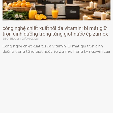
công nghệ chiết xuất tối đa vitamin: bí mật giữ
trọn dinh dưỡng trong từng giọt nước ép zumex
SEO Bloger
21/04/2026
Công nghệ chiết xuất tối đa Vitamin: Bí mật giữ trọn dinh
dưỡng trong từng giọt nước ép Zumex Trong kỷ nguyên của
lối sống lành mạnh, tiêu chuẩn dành
Đọc thêm »