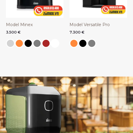
Model Minex
Model Versatile Pro
3.500
€
7.300
€