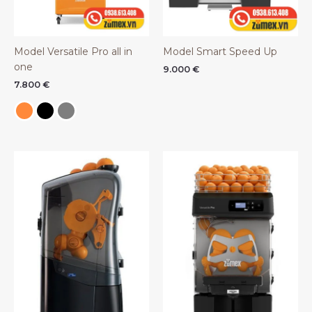
Model Versatile Pro all in
Model Smart Speed Up
one
9.000
€
7.800
€