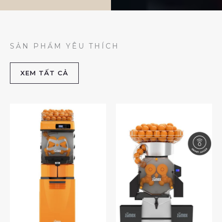
SẢN PHẨM YÊU THÍCH
XEM TẤT CẢ