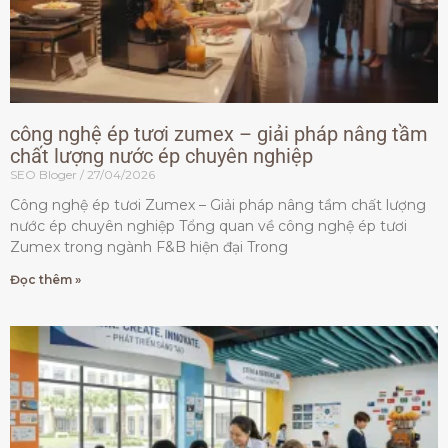
công nghệ ép tươi zumex – giải pháp nâng tầm
chất lượng nước ép chuyên nghiệp
SEO Bloger
27/04/2026
Công nghệ ép tươi Zumex – Giải pháp nâng tầm chất lượng
nước ép chuyên nghiệp Tổng quan về công nghệ ép tươi
Zumex trong ngành F&B hiện đại Trong
Đọc thêm »