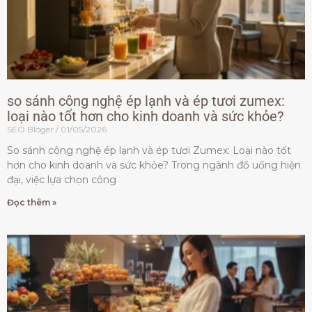
so sánh công nghệ ép lạnh và ép tươi zumex:
loại nào tốt hơn cho kinh doanh và sức khỏe?
SEO Bloger
01/05/2026
So sánh công nghệ ép lạnh và ép tươi Zumex: Loại nào tốt
hơn cho kinh doanh và sức khỏe? Trong ngành đồ uống hiện
đại, việc lựa chọn công
Đọc thêm »