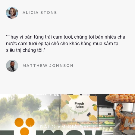
ALICIA STONE
"Thay vì bán từng trái cam tươi, chúng tôi bán nhiều chai
nước cam tươi ép tại chỗ cho khác hàng mua sắm tại
siêu thị chúng tôi."
MATTHEW JOHNSON
ƯU ĐÃI GIẢM GIÁ ĐẶC BIỆT