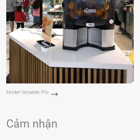
Model Versatile Pro
Cảm nhận