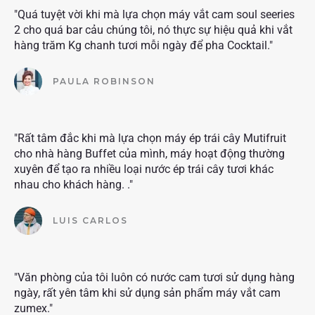
"Quá tuyệt vời khi mà lựa chọn máy vắt cam soul seeries
2 cho quá bar cảu chúng tôi, nó thực sự hiệu quả khi vắt
hàng trăm Kg chanh tươi mỗi ngày để pha Cocktail."
PAULA ROBINSON
"Rất tâm đắc khi mà lựa chọn máy ép trái cây Mutifruit
cho nhà hàng Buffet của mình, máy hoạt động thường
xuyên để tạo ra nhiều loại nước ép trái cây tươi khác
nhau cho khách hàng. ."
LUIS CARLOS
"Văn phòng của tôi luôn có nước cam tươi sử dụng hàng
ngày, rất yên tâm khi sử dụng sản phẩm máy vắt cam
zumex."