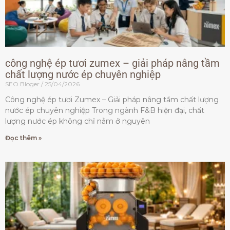
công nghệ ép tươi zumex – giải pháp nâng tầm
chất lượng nước ép chuyên nghiệp
SEO Bloger
25/04/2026
Công nghệ ép tươi Zumex – Giải pháp nâng tầm chất lượng
nước ép chuyên nghiệp Trong ngành F&B hiện đại, chất
lượng nước ép không chỉ nằm ở nguyên
Đọc thêm »