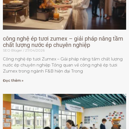
công nghệ ép tươi zumex – giải pháp nâng tầm
chất lượng nước ép chuyên nghiệp
SEO Bloger
27/04/2026
Công nghệ ép tươi Zumex – Giải pháp nâng tầm chất lượng
nước ép chuyên nghiệp Tổng quan về công nghệ ép tươi
Zumex trong ngành F&B hiện đại Trong
Đọc thêm »