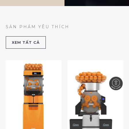
SẢN PHẨM YÊU THÍCH
XEM TẤT CẢ