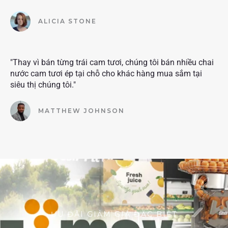
ALICIA STONE
"Thay vì bán từng trái cam tươi, chúng tôi bán nhiều chai
nước cam tươi ép tại chỗ cho khác hàng mua sắm tại
siêu thị chúng tôi."
MATTHEW JOHNSON
ƯU ĐÃI GIẢM GIÁ ĐẶC BIỆT