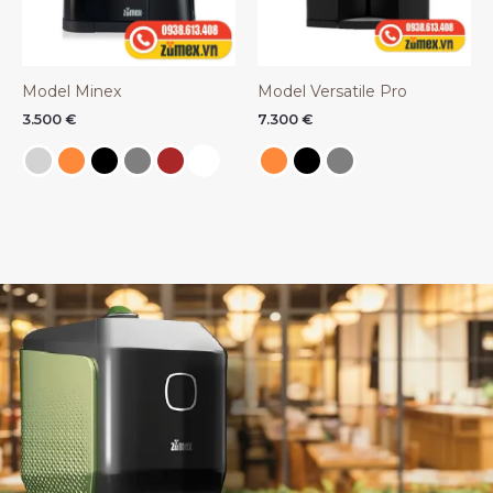
Model Minex
Model Versatile Pro
3.500
€
7.300
€