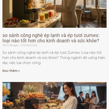
so sánh công nghệ ép lạnh và ép tươi zumex:
loại nào tốt hơn cho kinh doanh và sức khỏe?
SEO Bloger
01/05/2026
So sánh công nghệ ép lạnh và ép tươi Zumex: Loại nào tốt
hơn cho kinh doanh và sức khỏe? Trong ngành đồ uống hiện
đại, việc lựa chọn công
Đọc thêm »