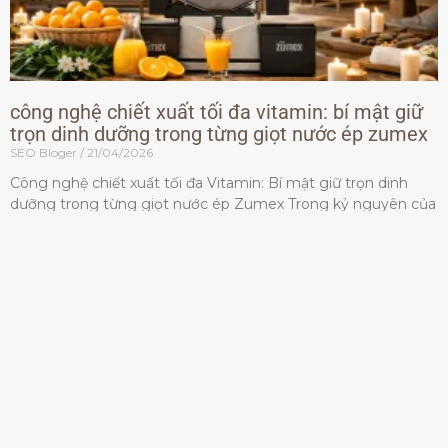
công nghệ chiết xuất tối đa vitamin: bí mật giữ
trọn dinh dưỡng trong từng giọt nước ép zumex
SEO Bloger
21/04/2026
Công nghệ chiết xuất tối đa Vitamin: Bí mật giữ trọn dinh
dưỡng trong từng giọt nước ép Zumex Trong kỷ nguyên của
lối sống lành mạnh, tiêu chuẩn dành
Đọc thêm »