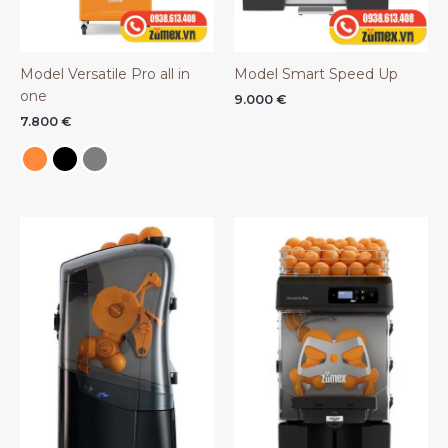
Model Versatile Pro all in
Model Smart Speed Up
one
9.000
€
7.800
€