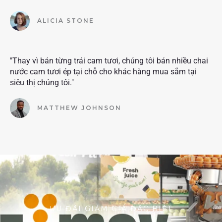
ALICIA STONE
"Thay vì bán từng trái cam tươi, chúng tôi bán nhiều chai
nước cam tươi ép tại chỗ cho khác hàng mua sắm tại
siêu thị chúng tôi."
MATTHEW JOHNSON
ƯU ĐÃI GIẢM GIÁ ĐẶC BIỆT