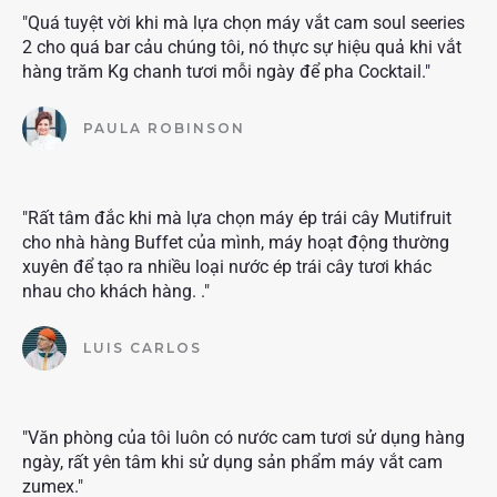
"Quá tuyệt vời khi mà lựa chọn máy vắt cam soul seeries
2 cho quá bar cảu chúng tôi, nó thực sự hiệu quả khi vắt
hàng trăm Kg chanh tươi mỗi ngày để pha Cocktail."
PAULA ROBINSON
"Rất tâm đắc khi mà lựa chọn máy ép trái cây Mutifruit
cho nhà hàng Buffet của mình, máy hoạt động thường
xuyên để tạo ra nhiều loại nước ép trái cây tươi khác
nhau cho khách hàng. ."
LUIS CARLOS
"Văn phòng của tôi luôn có nước cam tươi sử dụng hàng
ngày, rất yên tâm khi sử dụng sản phẩm máy vắt cam
zumex."