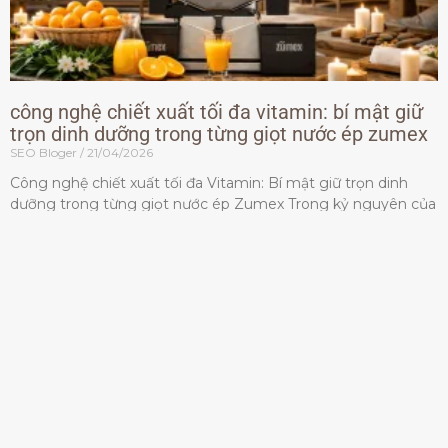
công nghệ chiết xuất tối đa vitamin: bí mật giữ
trọn dinh dưỡng trong từng giọt nước ép zumex
SEO Bloger
21/04/2026
Công nghệ chiết xuất tối đa Vitamin: Bí mật giữ trọn dinh
dưỡng trong từng giọt nước ép Zumex Trong kỷ nguyên của
lối sống lành mạnh, tiêu chuẩn dành
Đọc thêm »