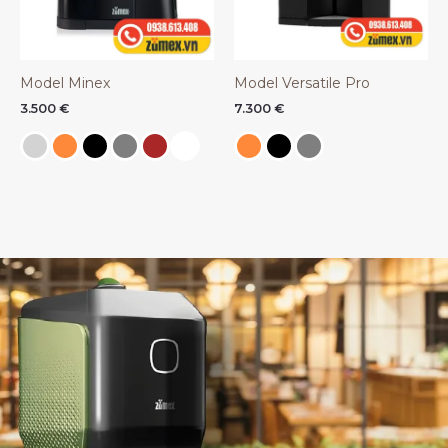
Model Minex
Model Versatile Pro
3.500
€
7.300
€