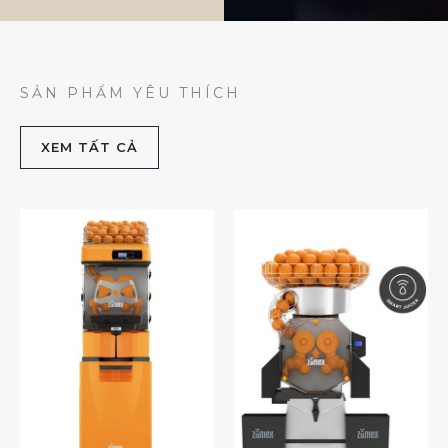
SẢN PHẨM YÊU THÍCH
XEM TẤT CẢ