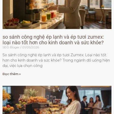
so sánh công nghệ ép lạnh và ép tươi zumex:
loại nào tốt hơn cho kinh doanh và sức khỏe?
SEO Bloger
01/05/2026
So sánh công nghệ ép lạnh và ép tươi Zumex: Loại nào tốt
hơn cho kinh doanh và sức khỏe? Trong ngành đồ uống hiện
đại, việc lựa chọn công
Đọc thêm »