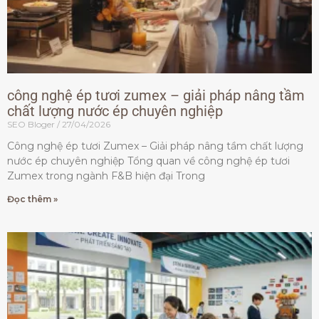
công nghệ ép tươi zumex – giải pháp nâng tầm
chất lượng nước ép chuyên nghiệp
SEO Bloger
27/04/2026
Công nghệ ép tươi Zumex – Giải pháp nâng tầm chất lượng
nước ép chuyên nghiệp Tổng quan về công nghệ ép tươi
Zumex trong ngành F&B hiện đại Trong
Đọc thêm »