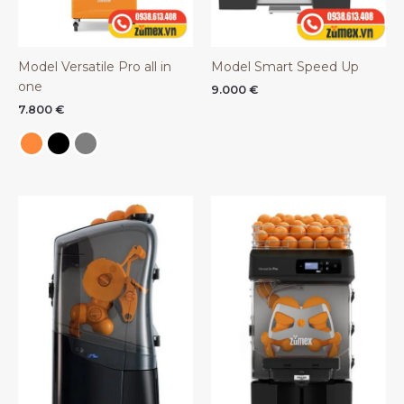
Model Versatile Pro all in
Model Smart Speed Up
one
9.000
€
7.800
€