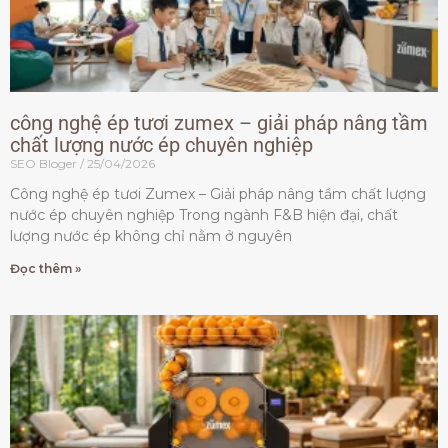
công nghệ ép tươi zumex – giải pháp nâng tầm
chất lượng nước ép chuyên nghiệp
SEO Bloger
25/04/2026
Công nghệ ép tươi Zumex – Giải pháp nâng tầm chất lượng
nước ép chuyên nghiệp Trong ngành F&B hiện đại, chất
lượng nước ép không chỉ nằm ở nguyên
Đọc thêm »