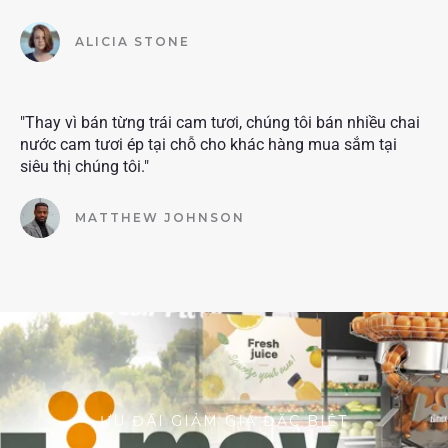
ALICIA STONE
"Thay vì bán từng trái cam tươi, chúng tôi bán nhiều chai
nước cam tươi ép tại chỗ cho khác hàng mua sắm tại
siêu thị chúng tôi."
MATTHEW JOHNSON
ƯU ĐÃI GIẢM GIÁ ĐẶC BIỆT