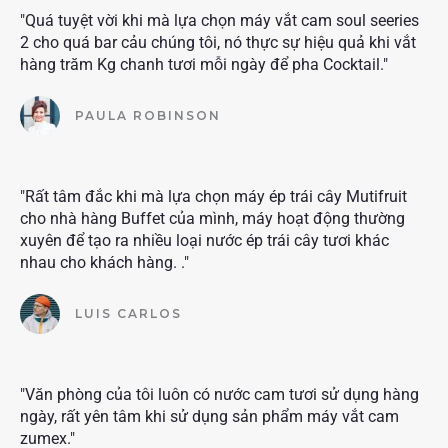
"Quá tuyệt vời khi mà lựa chọn máy vắt cam soul seeries
2 cho quá bar cảu chúng tôi, nó thực sự hiệu quả khi vắt
hàng trăm Kg chanh tươi mỗi ngày để pha Cocktail."
PAULA ROBINSON
"Rất tâm đắc khi mà lựa chọn máy ép trái cây Mutifruit
cho nhà hàng Buffet của mình, máy hoạt động thường
xuyên để tạo ra nhiều loại nước ép trái cây tươi khác
nhau cho khách hàng. ."
LUIS CARLOS
"Văn phòng của tôi luôn có nước cam tươi sử dụng hàng
ngày, rất yên tâm khi sử dụng sản phẩm máy vắt cam
zumex."