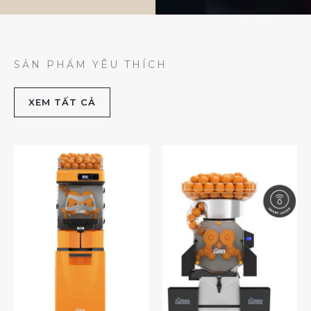
SẢN PHẨM YÊU THÍCH
XEM TẤT CẢ