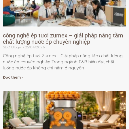
công nghệ ép tươi zumex – giải pháp nâng tầm
chất lượng nước ép chuyên nghiệp
SEO Bloger
25/04/2026
Công nghệ ép tươi Zumex – Giải pháp nâng tầm chất lượng
nước ép chuyên nghiệp Trong ngành F&B hiện đại, chất
lượng nước ép không chỉ nằm ở nguyên
Đọc thêm »