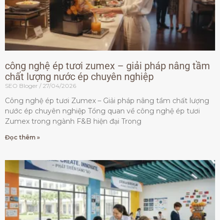
công nghệ ép tươi zumex – giải pháp nâng tầm
chất lượng nước ép chuyên nghiệp
SEO Bloger
27/04/2026
Công nghệ ép tươi Zumex – Giải pháp nâng tầm chất lượng
nước ép chuyên nghiệp Tổng quan về công nghệ ép tươi
Zumex trong ngành F&B hiện đại Trong
Đọc thêm »