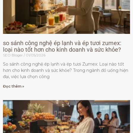
so sánh công nghệ ép lạnh và ép tươi zumex:
loại nào tốt hơn cho kinh doanh và sức khỏe?
SEO Bloger
01/05/2026
So sánh công nghệ ép lạnh và ép tươi Zumex: Loại nào tốt
hơn cho kinh doanh và sức khỏe? Trong ngành đồ uống hiện
đại, việc lựa chọn công
Đọc thêm »