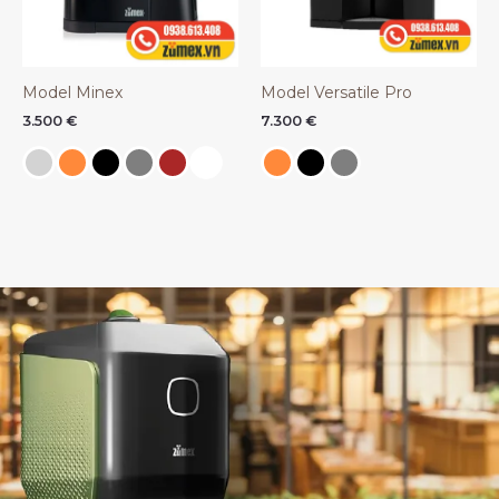
Model Minex
Model Versatile Pro
3.500
€
7.300
€