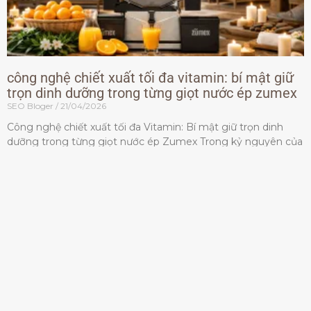
công nghệ chiết xuất tối đa vitamin: bí mật giữ
trọn dinh dưỡng trong từng giọt nước ép zumex
SEO Bloger
21/04/2026
Công nghệ chiết xuất tối đa Vitamin: Bí mật giữ trọn dinh
dưỡng trong từng giọt nước ép Zumex Trong kỷ nguyên của
lối sống lành mạnh, tiêu chuẩn dành
Đọc thêm »