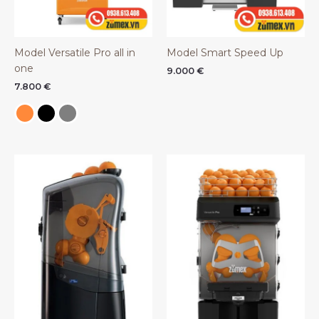
Model Versatile Pro all in
Model Smart Speed Up
one
9.000
€
7.800
€