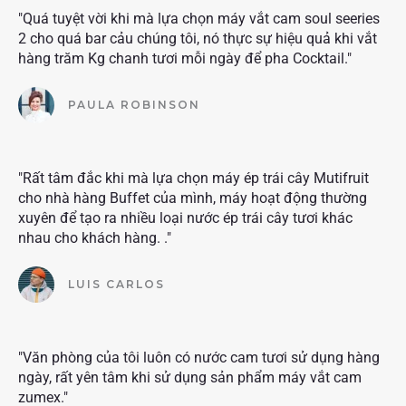
"Quá tuyệt vời khi mà lựa chọn máy vắt cam soul seeries
2 cho quá bar cảu chúng tôi, nó thực sự hiệu quả khi vắt
hàng trăm Kg chanh tươi mỗi ngày để pha Cocktail."
PAULA ROBINSON
"Rất tâm đắc khi mà lựa chọn máy ép trái cây Mutifruit
cho nhà hàng Buffet của mình, máy hoạt động thường
xuyên để tạo ra nhiều loại nước ép trái cây tươi khác
nhau cho khách hàng. ."
LUIS CARLOS
"Văn phòng của tôi luôn có nước cam tươi sử dụng hàng
ngày, rất yên tâm khi sử dụng sản phẩm máy vắt cam
zumex."