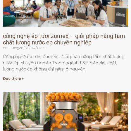
công nghệ ép tươi zumex – giải pháp nâng tầm
chất lượng nước ép chuyên nghiệp
SEO Bloger
25/04/2026
Công nghệ ép tươi Zumex – Giải pháp nâng tầm chất lượng
nước ép chuyên nghiệp Trong ngành F&B hiện đại, chất
lượng nước ép không chỉ nằm ở nguyên
Đọc thêm »