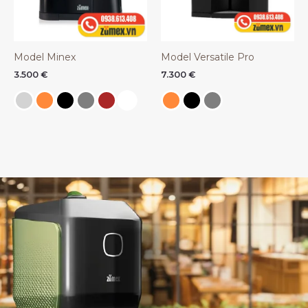
Model Minex
Model Versatile Pro
3.500
€
7.300
€