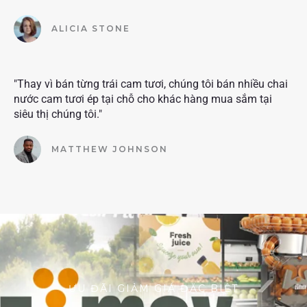
ALICIA STONE
"Thay vì bán từng trái cam tươi, chúng tôi bán nhiều chai
nước cam tươi ép tại chỗ cho khác hàng mua sắm tại
siêu thị chúng tôi."
MATTHEW JOHNSON
ƯU ĐÃI GIẢM GIÁ ĐẶC BIỆT