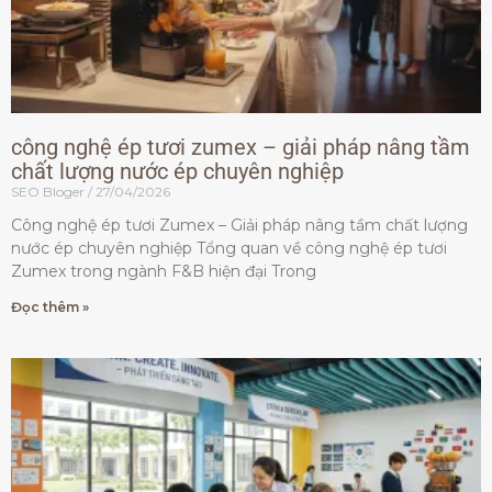
công nghệ ép tươi zumex – giải pháp nâng tầm
chất lượng nước ép chuyên nghiệp
SEO Bloger
27/04/2026
Công nghệ ép tươi Zumex – Giải pháp nâng tầm chất lượng
nước ép chuyên nghiệp Tổng quan về công nghệ ép tươi
Zumex trong ngành F&B hiện đại Trong
Đọc thêm »