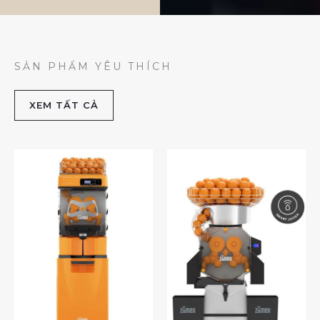
SẢN PHẨM YÊU THÍCH
XEM TẤT CẢ