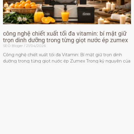
công nghệ chiết xuất tối đa vitamin: bí mật giữ
trọn dinh dưỡng trong từng giọt nước ép zumex
SEO Bloger
21/04/2026
Công nghệ chiết xuất tối đa Vitamin: Bí mật giữ trọn dinh
dưỡng trong từng giọt nước ép Zumex Trong kỷ nguyên của
lối sống lành mạnh, tiêu chuẩn dành
Đọc thêm »