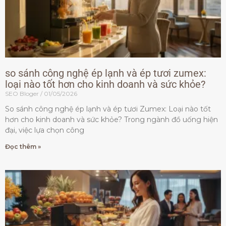
so sánh công nghệ ép lạnh và ép tươi zumex:
loại nào tốt hơn cho kinh doanh và sức khỏe?
SEO Bloger
01/05/2026
So sánh công nghệ ép lạnh và ép tươi Zumex: Loại nào tốt
hơn cho kinh doanh và sức khỏe? Trong ngành đồ uống hiện
đại, việc lựa chọn công
Đọc thêm »