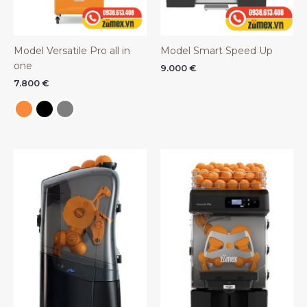
Model Versatile Pro all in
Model Smart Speed Up
one
9.000
€
7.800
€