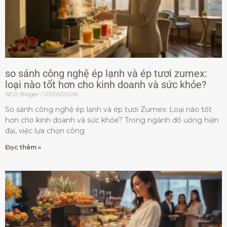
so sánh công nghệ ép lạnh và ép tươi zumex:
loại nào tốt hơn cho kinh doanh và sức khỏe?
SEO Bloger
01/05/2026
So sánh công nghệ ép lạnh và ép tươi Zumex: Loại nào tốt
hơn cho kinh doanh và sức khỏe? Trong ngành đồ uống hiện
đại, việc lựa chọn công
Đọc thêm »