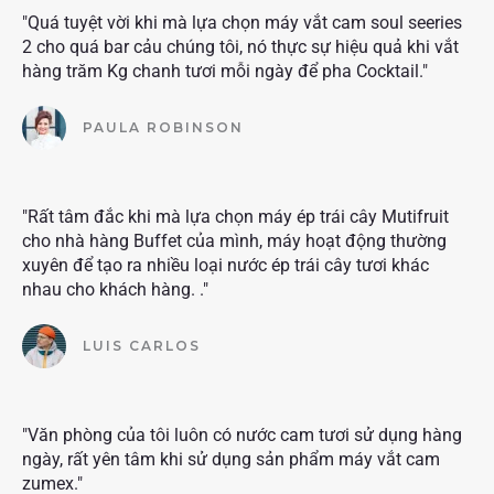
"Quá tuyệt vời khi mà lựa chọn máy vắt cam soul seeries
2 cho quá bar cảu chúng tôi, nó thực sự hiệu quả khi vắt
hàng trăm Kg chanh tươi mỗi ngày để pha Cocktail."
PAULA ROBINSON
"Rất tâm đắc khi mà lựa chọn máy ép trái cây Mutifruit
cho nhà hàng Buffet của mình, máy hoạt động thường
xuyên để tạo ra nhiều loại nước ép trái cây tươi khác
nhau cho khách hàng. ."
LUIS CARLOS
"Văn phòng của tôi luôn có nước cam tươi sử dụng hàng
ngày, rất yên tâm khi sử dụng sản phẩm máy vắt cam
zumex."