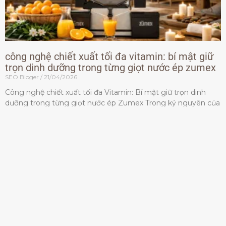
công nghệ chiết xuất tối đa vitamin: bí mật giữ
trọn dinh dưỡng trong từng giọt nước ép zumex
SEO Bloger
21/04/2026
Công nghệ chiết xuất tối đa Vitamin: Bí mật giữ trọn dinh
dưỡng trong từng giọt nước ép Zumex Trong kỷ nguyên của
lối sống lành mạnh, tiêu chuẩn dành
Đọc thêm »