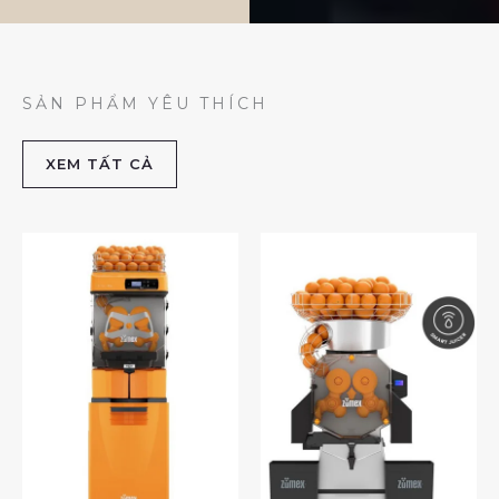
SẢN PHẨM YÊU THÍCH
XEM TẤT CẢ