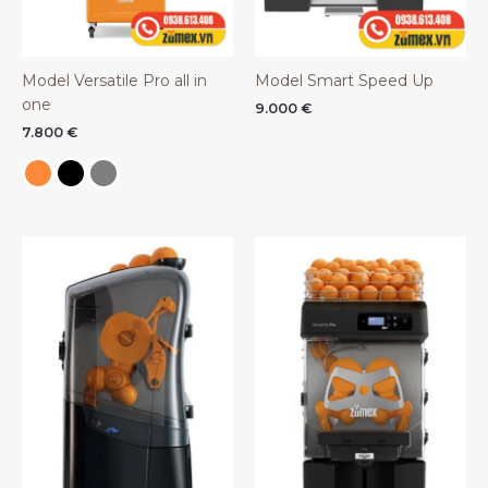
Model Versatile Pro all in
Model Smart Speed Up
one
9.000
€
7.800
€