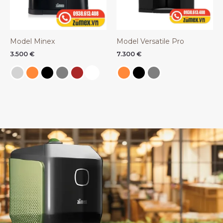
Model Minex
Model Versatile Pro
3.500
€
7.300
€