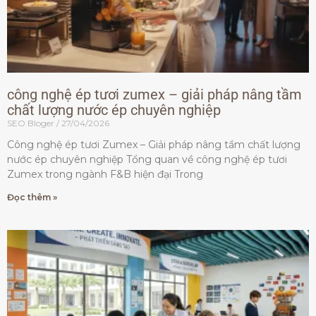
công nghệ ép tươi zumex – giải pháp nâng tầm
chất lượng nước ép chuyên nghiệp
SEO Bloger
27/04/2026
Công nghệ ép tươi Zumex – Giải pháp nâng tầm chất lượng
nước ép chuyên nghiệp Tổng quan về công nghệ ép tươi
Zumex trong ngành F&B hiện đại Trong
Đọc thêm »