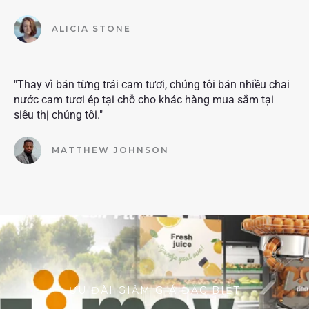
ALICIA STONE
"Thay vì bán từng trái cam tươi, chúng tôi bán nhiều chai
nước cam tươi ép tại chỗ cho khác hàng mua sắm tại
siêu thị chúng tôi."
MATTHEW JOHNSON
ƯU ĐÃI GIẢM GIÁ ĐẶC BIỆT