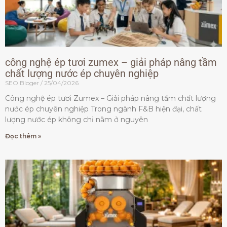
công nghệ ép tươi zumex – giải pháp nâng tầm
chất lượng nước ép chuyên nghiệp
SEO Bloger
25/04/2026
Công nghệ ép tươi Zumex – Giải pháp nâng tầm chất lượng
nước ép chuyên nghiệp Trong ngành F&B hiện đại, chất
lượng nước ép không chỉ nằm ở nguyên
Đọc thêm »