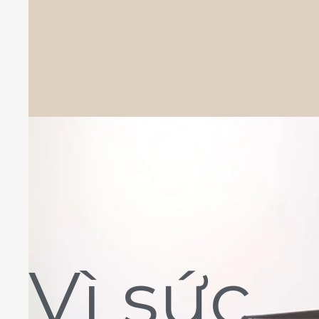
Vì sức