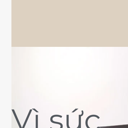
Vì sức