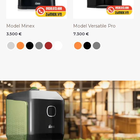
Model Minex
Model Versatile Pro
3.500
€
7.300
€