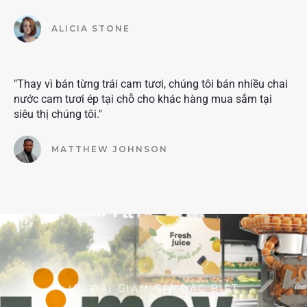
ALICIA STONE
"Thay vì bán từng trái cam tươi, chúng tôi bán nhiều chai
nước cam tươi ép tại chỗ cho khác hàng mua sắm tại
siêu thị chúng tôi."
MATTHEW JOHNSON
ƯU ĐÃI GIẢM GIÁ ĐẶC BIỆT