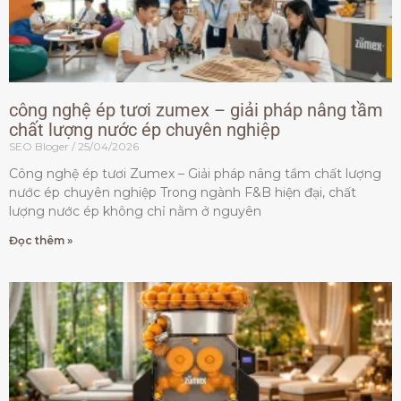
công nghệ ép tươi zumex – giải pháp nâng tầm
chất lượng nước ép chuyên nghiệp
SEO Bloger
25/04/2026
Công nghệ ép tươi Zumex – Giải pháp nâng tầm chất lượng
nước ép chuyên nghiệp Trong ngành F&B hiện đại, chất
lượng nước ép không chỉ nằm ở nguyên
Đọc thêm »