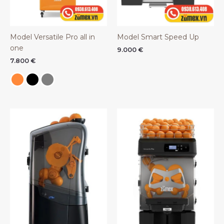
Model Versatile Pro all in
Model Smart Speed Up
one
9.000
€
7.800
€