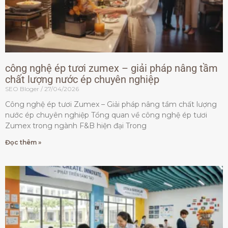
công nghệ ép tươi zumex – giải pháp nâng tầm
chất lượng nước ép chuyên nghiệp
SEO Bloger
27/04/2026
Công nghệ ép tươi Zumex – Giải pháp nâng tầm chất lượng
nước ép chuyên nghiệp Tổng quan về công nghệ ép tươi
Zumex trong ngành F&B hiện đại Trong
Đọc thêm »