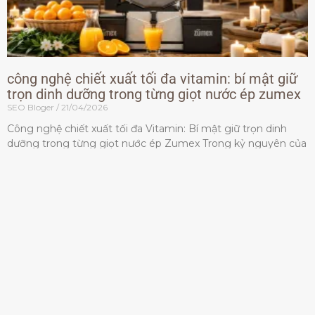
công nghệ chiết xuất tối đa vitamin: bí mật giữ
trọn dinh dưỡng trong từng giọt nước ép zumex
SEO Bloger
21/04/2026
Công nghệ chiết xuất tối đa Vitamin: Bí mật giữ trọn dinh
dưỡng trong từng giọt nước ép Zumex Trong kỷ nguyên của
lối sống lành mạnh, tiêu chuẩn dành
Đọc thêm »