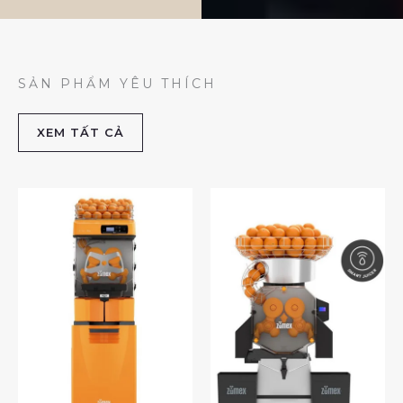
SẢN PHẨM YÊU THÍCH
XEM TẤT CẢ