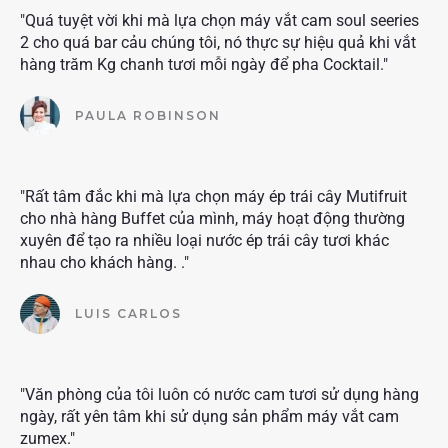
"Quá tuyệt vời khi mà lựa chọn máy vắt cam soul seeries
2 cho quá bar cảu chúng tôi, nó thực sự hiệu quả khi vắt
hàng trăm Kg chanh tươi mỗi ngày để pha Cocktail."
PAULA ROBINSON
"Rất tâm đắc khi mà lựa chọn máy ép trái cây Mutifruit
cho nhà hàng Buffet của mình, máy hoạt động thường
xuyên để tạo ra nhiều loại nước ép trái cây tươi khác
nhau cho khách hàng. ."
LUIS CARLOS
"Văn phòng của tôi luôn có nước cam tươi sử dụng hàng
ngày, rất yên tâm khi sử dụng sản phẩm máy vắt cam
zumex."