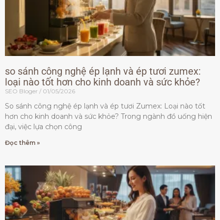
so sánh công nghệ ép lạnh và ép tươi zumex:
loại nào tốt hơn cho kinh doanh và sức khỏe?
SEO Bloger
01/05/2026
So sánh công nghệ ép lạnh và ép tươi Zumex: Loại nào tốt
hơn cho kinh doanh và sức khỏe? Trong ngành đồ uống hiện
đại, việc lựa chọn công
Đọc thêm »