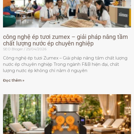
công nghệ ép tươi zumex – giải pháp nâng tầm
chất lượng nước ép chuyên nghiệp
SEO Bloger
25/04/2026
Công nghệ ép tươi Zumex – Giải pháp nâng tầm chất lượng
nước ép chuyên nghiệp Trong ngành F&B hiện đại, chất
lượng nước ép không chỉ nằm ở nguyên
Đọc thêm »