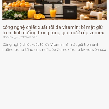
công nghệ chiết xuất tối đa vitamin: bí mật giữ
trọn dinh dưỡng trong từng giọt nước ép zumex
SEO Bloger
21/04/2026
Công nghệ chiết xuất tối đa Vitamin: Bí mật giữ trọn dinh
dưỡng trong từng giọt nước ép Zumex Trong kỷ nguyên của
lối sống lành mạnh, tiêu chuẩn dành
Đọc thêm »