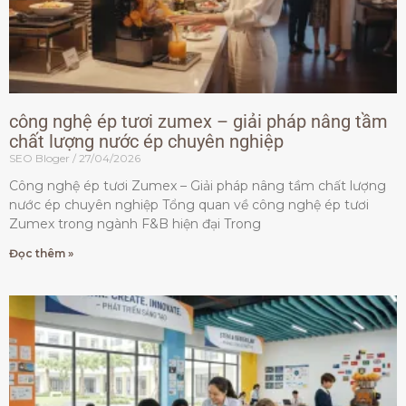
công nghệ ép tươi zumex – giải pháp nâng tầm
chất lượng nước ép chuyên nghiệp
SEO Bloger
27/04/2026
Công nghệ ép tươi Zumex – Giải pháp nâng tầm chất lượng
nước ép chuyên nghiệp Tổng quan về công nghệ ép tươi
Zumex trong ngành F&B hiện đại Trong
Đọc thêm »