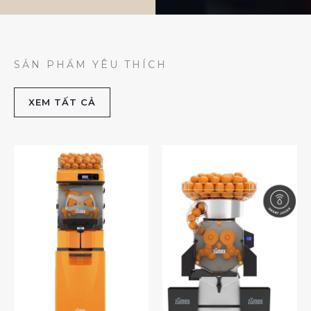
SẢN PHẨM YÊU THÍCH
XEM TẤT CẢ