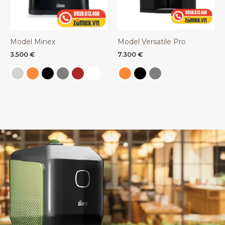
Model Minex
Model Versatile Pro
3.500
€
7.300
€