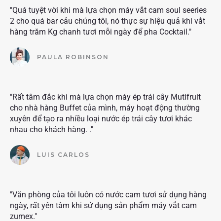
"Quá tuyệt vời khi mà lựa chọn máy vắt cam soul seeries
2 cho quá bar cảu chúng tôi, nó thực sự hiệu quả khi vắt
hàng trăm Kg chanh tươi mỗi ngày để pha Cocktail."
PAULA ROBINSON
"Rất tâm đắc khi mà lựa chọn máy ép trái cây Mutifruit
cho nhà hàng Buffet của mình, máy hoạt động thường
xuyên để tạo ra nhiều loại nước ép trái cây tươi khác
nhau cho khách hàng. ."
LUIS CARLOS
"Văn phòng của tôi luôn có nước cam tươi sử dụng hàng
ngày, rất yên tâm khi sử dụng sản phẩm máy vắt cam
zumex."