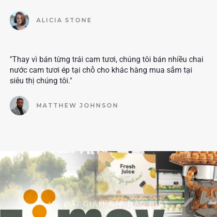
ALICIA STONE
"Thay vì bán từng trái cam tươi, chúng tôi bán nhiều chai
nước cam tươi ép tại chỗ cho khác hàng mua sắm tại
siêu thị chúng tôi."
MATTHEW JOHNSON
ƯU ĐÃI GIẢM GIÁ ĐẶC BIỆT