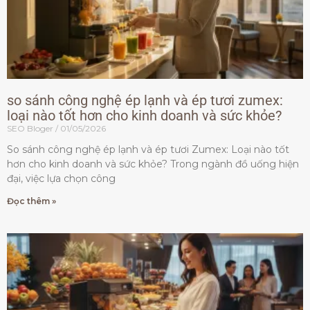
so sánh công nghệ ép lạnh và ép tươi zumex:
loại nào tốt hơn cho kinh doanh và sức khỏe?
SEO Bloger
01/05/2026
So sánh công nghệ ép lạnh và ép tươi Zumex: Loại nào tốt
hơn cho kinh doanh và sức khỏe? Trong ngành đồ uống hiện
đại, việc lựa chọn công
Đọc thêm »