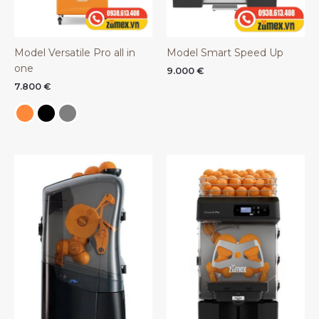
Model Versatile Pro all in
Model Smart Speed Up
one
9.000
€
7.800
€