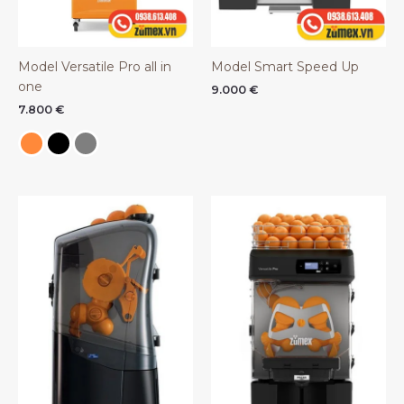
Model Versatile Pro all in
Model Smart Speed Up
one
9.000
€
7.800
€