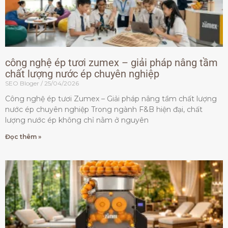
công nghệ ép tươi zumex – giải pháp nâng tầm
chất lượng nước ép chuyên nghiệp
SEO Bloger
25/04/2026
Công nghệ ép tươi Zumex – Giải pháp nâng tầm chất lượng
nước ép chuyên nghiệp Trong ngành F&B hiện đại, chất
lượng nước ép không chỉ nằm ở nguyên
Đọc thêm »