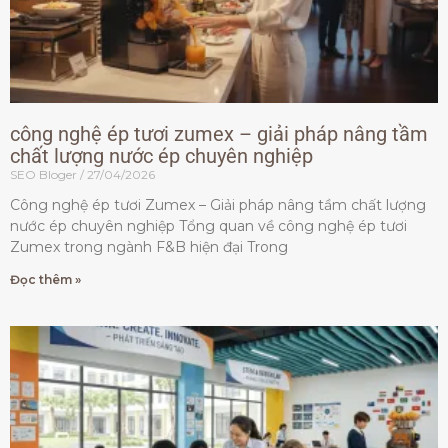
công nghệ ép tươi zumex – giải pháp nâng tầm
chất lượng nước ép chuyên nghiệp
SEO Bloger
27/04/2026
Công nghệ ép tươi Zumex – Giải pháp nâng tầm chất lượng
nước ép chuyên nghiệp Tổng quan về công nghệ ép tươi
Zumex trong ngành F&B hiện đại Trong
Đọc thêm »