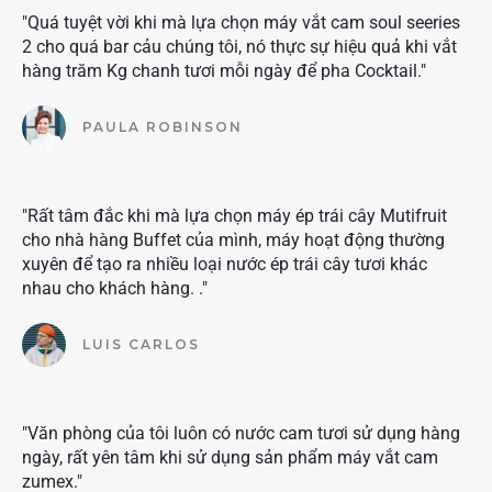
"Quá tuyệt vời khi mà lựa chọn máy vắt cam soul seeries
2 cho quá bar cảu chúng tôi, nó thực sự hiệu quả khi vắt
hàng trăm Kg chanh tươi mỗi ngày để pha Cocktail."
PAULA ROBINSON
"Rất tâm đắc khi mà lựa chọn máy ép trái cây Mutifruit
cho nhà hàng Buffet của mình, máy hoạt động thường
xuyên để tạo ra nhiều loại nước ép trái cây tươi khác
nhau cho khách hàng. ."
LUIS CARLOS
"Văn phòng của tôi luôn có nước cam tươi sử dụng hàng
ngày, rất yên tâm khi sử dụng sản phẩm máy vắt cam
zumex."