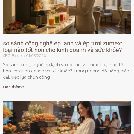
so sánh công nghệ ép lạnh và ép tươi zumex:
loại nào tốt hơn cho kinh doanh và sức khỏe?
SEO Bloger
01/05/2026
So sánh công nghệ ép lạnh và ép tươi Zumex: Loại nào tốt
hơn cho kinh doanh và sức khỏe? Trong ngành đồ uống hiện
đại, việc lựa chọn công
Đọc thêm »