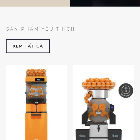
SẢN PHẨM YÊU THÍCH
XEM TẤT CẢ