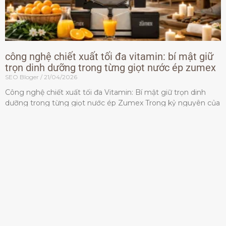
công nghệ chiết xuất tối đa vitamin: bí mật giữ
trọn dinh dưỡng trong từng giọt nước ép zumex
SEO Bloger
21/04/2026
Công nghệ chiết xuất tối đa Vitamin: Bí mật giữ trọn dinh
dưỡng trong từng giọt nước ép Zumex Trong kỷ nguyên của
lối sống lành mạnh, tiêu chuẩn dành
Đọc thêm »