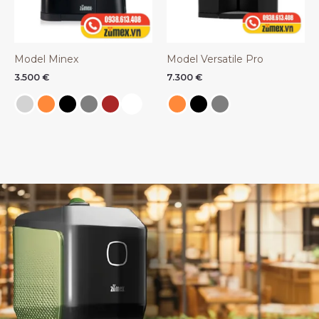
Model Minex
Model Versatile Pro
3.500
€
7.300
€