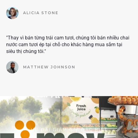
ALICIA STONE
"Thay vì bán từng trái cam tươi, chúng tôi bán nhiều chai
nước cam tươi ép tại chỗ cho khác hàng mua sắm tại
siêu thị chúng tôi."
MATTHEW JOHNSON
ƯU ĐÃI GIẢM GIÁ ĐẶC BIỆT