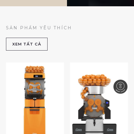
SẢN PHẨM YÊU THÍCH
XEM TẤT CẢ