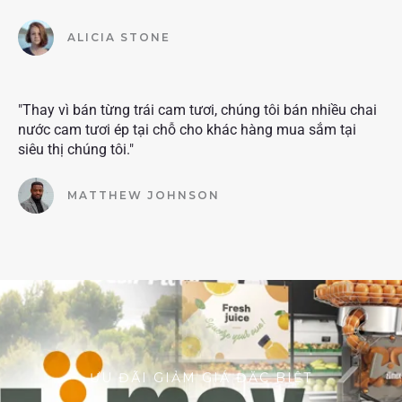
ALICIA STONE
"Thay vì bán từng trái cam tươi, chúng tôi bán nhiều chai
nước cam tươi ép tại chỗ cho khác hàng mua sắm tại
siêu thị chúng tôi."
MATTHEW JOHNSON
ƯU ĐÃI GIẢM GIÁ ĐẶC BIỆT