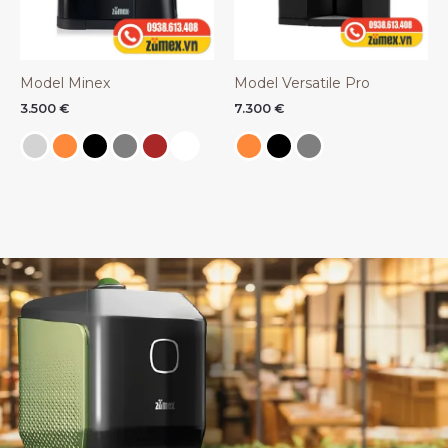
Model Minex
Model Versatile Pro
3.500
€
7.300
€