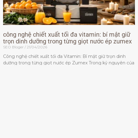
công nghệ chiết xuất tối đa vitamin: bí mật giữ
trọn dinh dưỡng trong từng giọt nước ép zumex
SEO Bloger
21/04/2026
Công nghệ chiết xuất tối đa Vitamin: Bí mật giữ trọn dinh
dưỡng trong từng giọt nước ép Zumex Trong kỷ nguyên của
lối sống lành mạnh, tiêu chuẩn dành
Đọc thêm »