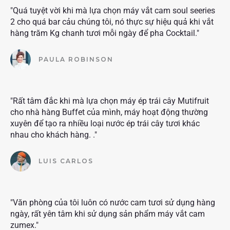
"Quá tuyệt vời khi mà lựa chọn máy vắt cam soul seeries
2 cho quá bar cảu chúng tôi, nó thực sự hiệu quả khi vắt
hàng trăm Kg chanh tươi mỗi ngày để pha Cocktail."
PAULA ROBINSON
"Rất tâm đắc khi mà lựa chọn máy ép trái cây Mutifruit
cho nhà hàng Buffet của mình, máy hoạt động thường
xuyên để tạo ra nhiều loại nước ép trái cây tươi khác
nhau cho khách hàng. ."
LUIS CARLOS
"Văn phòng của tôi luôn có nước cam tươi sử dụng hàng
ngày, rất yên tâm khi sử dụng sản phẩm máy vắt cam
zumex."