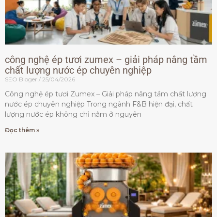
công nghệ ép tươi zumex – giải pháp nâng tầm
chất lượng nước ép chuyên nghiệp
SEO Bloger
25/04/2026
Công nghệ ép tươi Zumex – Giải pháp nâng tầm chất lượng
nước ép chuyên nghiệp Trong ngành F&B hiện đại, chất
lượng nước ép không chỉ nằm ở nguyên
Đọc thêm »