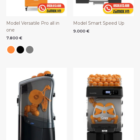
Model Versatile Pro all in
Model Smart Speed Up
one
9.000
€
7.800
€