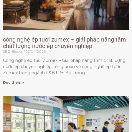
công nghệ ép tươi zumex – giải pháp nâng tầm
chất lượng nước ép chuyên nghiệp
SEO Bloger
27/04/2026
Công nghệ ép tươi Zumex – Giải pháp nâng tầm chất lượng
nước ép chuyên nghiệp Tổng quan về công nghệ ép tươi
Zumex trong ngành F&B hiện đại Trong
Đọc thêm »