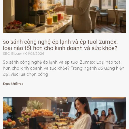
so sánh công nghệ ép lạnh và ép tươi zumex:
loại nào tốt hơn cho kinh doanh và sức khỏe?
SEO Bloger
01/05/2026
So sánh công nghệ ép lạnh và ép tươi Zumex: Loại nào tốt
hơn cho kinh doanh và sức khỏe? Trong ngành đồ uống hiện
đại, việc lựa chọn công
Đọc thêm »