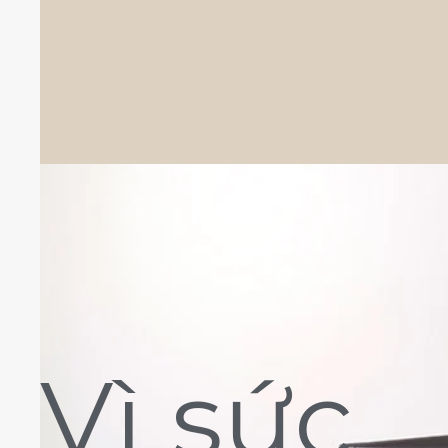
Vì sức