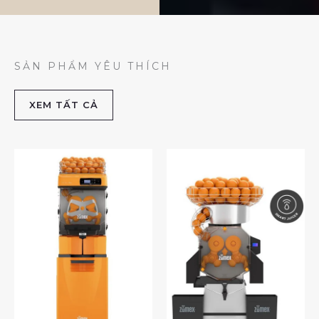
SẢN PHẨM YÊU THÍCH
XEM TẤT CẢ