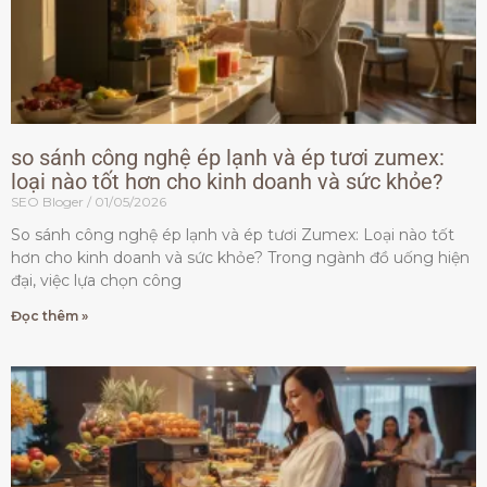
so sánh công nghệ ép lạnh và ép tươi zumex:
loại nào tốt hơn cho kinh doanh và sức khỏe?
SEO Bloger
01/05/2026
So sánh công nghệ ép lạnh và ép tươi Zumex: Loại nào tốt
hơn cho kinh doanh và sức khỏe? Trong ngành đồ uống hiện
đại, việc lựa chọn công
Đọc thêm »