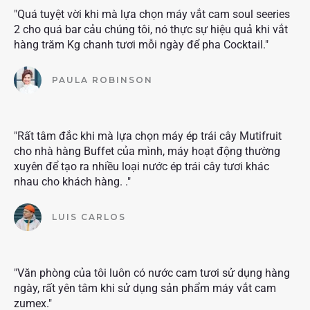
"Quá tuyệt vời khi mà lựa chọn máy vắt cam soul seeries
2 cho quá bar cảu chúng tôi, nó thực sự hiệu quả khi vắt
hàng trăm Kg chanh tươi mỗi ngày để pha Cocktail."
PAULA ROBINSON
"Rất tâm đắc khi mà lựa chọn máy ép trái cây Mutifruit
cho nhà hàng Buffet của mình, máy hoạt động thường
xuyên để tạo ra nhiều loại nước ép trái cây tươi khác
nhau cho khách hàng. ."
LUIS CARLOS
"Văn phòng của tôi luôn có nước cam tươi sử dụng hàng
ngày, rất yên tâm khi sử dụng sản phẩm máy vắt cam
zumex."