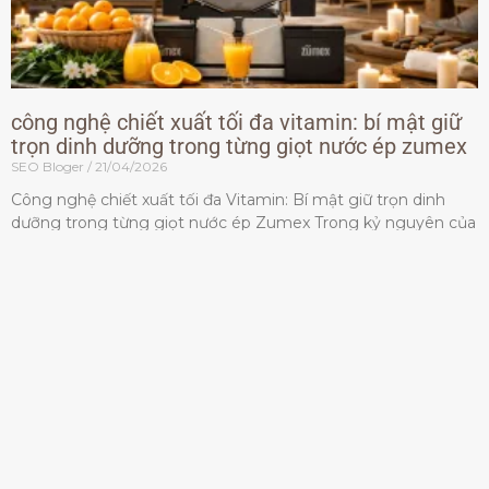
công nghệ chiết xuất tối đa vitamin: bí mật giữ
trọn dinh dưỡng trong từng giọt nước ép zumex
SEO Bloger
21/04/2026
Công nghệ chiết xuất tối đa Vitamin: Bí mật giữ trọn dinh
dưỡng trong từng giọt nước ép Zumex Trong kỷ nguyên của
lối sống lành mạnh, tiêu chuẩn dành
Đọc thêm »