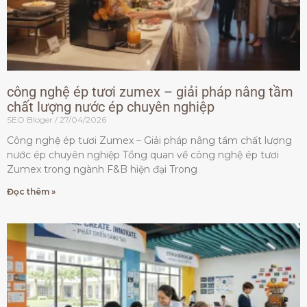
công nghệ ép tươi zumex – giải pháp nâng tầm
chất lượng nước ép chuyên nghiệp
SEO Bloger
27/04/2026
Công nghệ ép tươi Zumex – Giải pháp nâng tầm chất lượng
nước ép chuyên nghiệp Tổng quan về công nghệ ép tươi
Zumex trong ngành F&B hiện đại Trong
Đọc thêm »