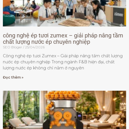
công nghệ ép tươi zumex – giải pháp nâng tầm
chất lượng nước ép chuyên nghiệp
SEO Bloger
25/04/2026
Công nghệ ép tươi Zumex – Giải pháp nâng tầm chất lượng
nước ép chuyên nghiệp Trong ngành F&B hiện đại, chất
lượng nước ép không chỉ nằm ở nguyên
Đọc thêm »