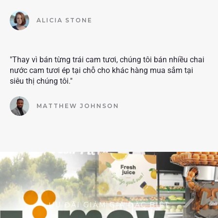
ALICIA STONE
"Thay vì bán từng trái cam tươi, chúng tôi bán nhiều chai
nước cam tươi ép tại chỗ cho khác hàng mua sắm tại
siêu thị chúng tôi."
MATTHEW JOHNSON
ƯU ĐÃI GIẢM GIÁ ĐẶC BIỆT