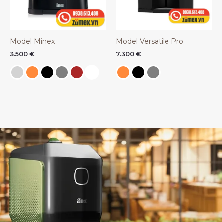
Model Minex
Model Versatile Pro
3.500
€
7.300
€