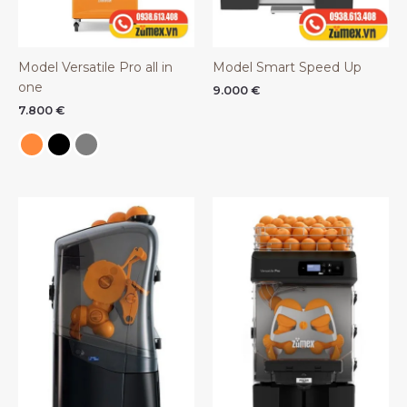
Model Versatile Pro all in
Model Smart Speed Up
one
9.000
€
7.800
€