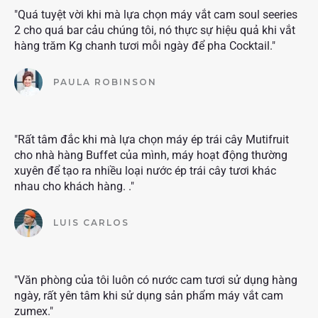
"Quá tuyệt vời khi mà lựa chọn máy vắt cam soul seeries
2 cho quá bar cảu chúng tôi, nó thực sự hiệu quả khi vắt
hàng trăm Kg chanh tươi mỗi ngày để pha Cocktail."
PAULA ROBINSON
"Rất tâm đắc khi mà lựa chọn máy ép trái cây Mutifruit
cho nhà hàng Buffet của mình, máy hoạt động thường
xuyên để tạo ra nhiều loại nước ép trái cây tươi khác
nhau cho khách hàng. ."
LUIS CARLOS
"Văn phòng của tôi luôn có nước cam tươi sử dụng hàng
ngày, rất yên tâm khi sử dụng sản phẩm máy vắt cam
zumex."