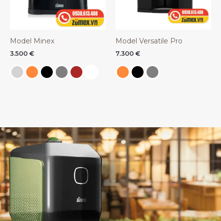
Model Minex
Model Versatile Pro
3.500
€
7.300
€