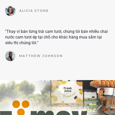
ALICIA STONE
"Thay vì bán từng trái cam tươi, chúng tôi bán nhiều chai
nước cam tươi ép tại chỗ cho khác hàng mua sắm tại
siêu thị chúng tôi."
MATTHEW JOHNSON
ƯU ĐÃI GIẢM GIÁ ĐẶC BIỆT